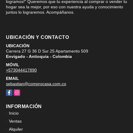
logramos!" Queremos que tu experiencia al comprar o vender tu
hogar sea la mejor, por eso con nuestra ayuda y conocimiento
juntos lo lograremos. Acompáñanos.
UBICACIÓN Y CONTACTO
UBICACIÓN
Carrera 27 G 36 D Sur 25 Apartamento 509
Envigado - Antioquia - Colombia
MÓVIL
+573044417890
EMAIL
sebastian@comprocasa.com.co
Facebook
Instagram
INFORMACIÓN
Inicio
Ventas
Alquiler