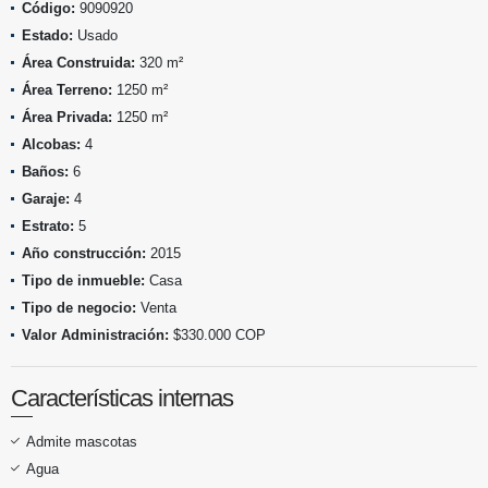
Código:
9090920
Estado:
Usado
Área Construida:
320 m²
Área Terreno:
1250 m²
Área Privada:
1250 m²
Alcobas:
4
Baños:
6
Garaje:
4
Estrato:
5
Año construcción:
2015
Tipo de inmueble:
Casa
Tipo de negocio:
Venta
Valor Administración:
$330.000 COP
Características internas
Admite mascotas
Agua