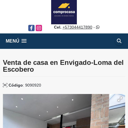
Cel.
+573044417890
-
Facebook
Instagram
MENÚ
Venta de casa en Envigado-Loma del
Escobero
Código
: 9090920