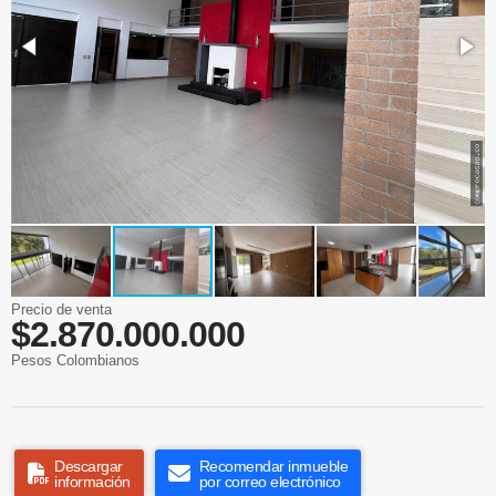
Precio de venta
$2.870.000.000
Pesos Colombianos
Descargar
Recomendar inmueble
información
por correo electrónico