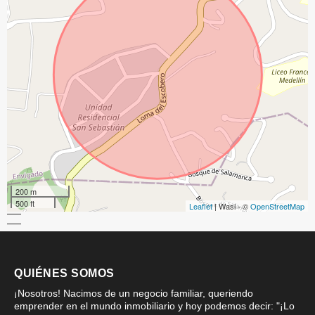
200 m
500 ft
Leaflet
| Wasi - ©
OpenStreetMap
QUIÉNES SOMOS
¡Nosotros! Nacimos de un negocio familiar, queriendo
emprender en el mundo inmobiliario y hoy podemos decir: "¡Lo