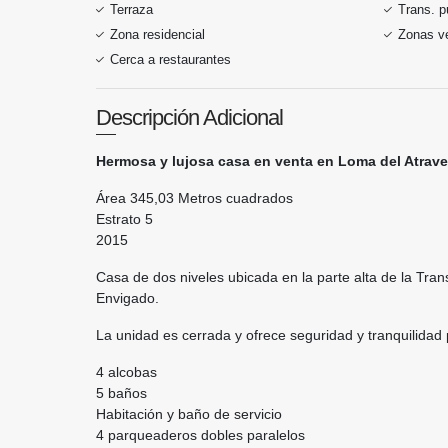
Terraza
Trans. p
Zona residencial
Zonas v
Cerca a restaurantes
Descripción Adicional
Hermosa y lujosa casa en venta en Loma del Atrav
Área 345,03 Metros cuadrados
Estrato 5
2015
Casa de dos niveles ubicada en la parte alta de la Tran
Envigado.
La unidad es cerrada y ofrece seguridad y tranquilidad p
4 alcobas
5 baños
Habitación y baño de servicio
4 parqueaderos dobles paralelos