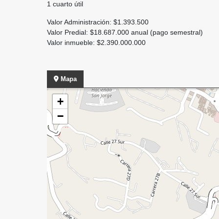
1 cuarto útil
Valor Administración: $1.393.500
Valor Predial: $18.687.000 anual (pago semestral)
Valor inmueble: $2.390.000.000
Mapa
+
−