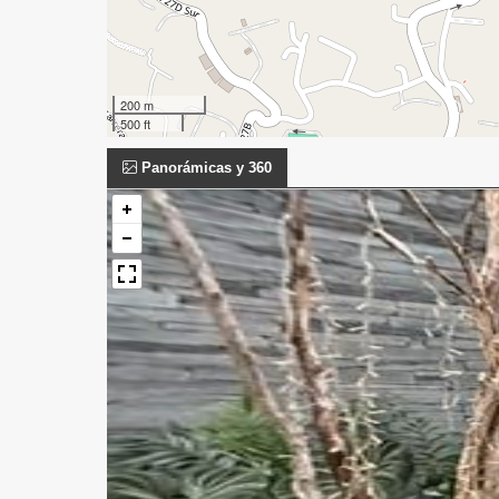
200 m
500 ft
Panorámicas y 360