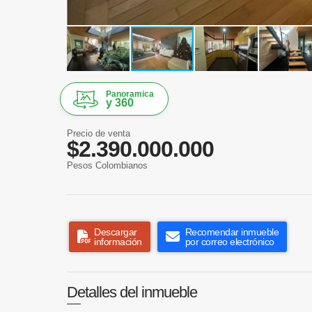
Panoramica
y 360
Precio de venta
$2.390.000.000
Pesos Colombianos
Descargar
Recomendar inmueble
información
por correo electrónico
Detalles del inmueble