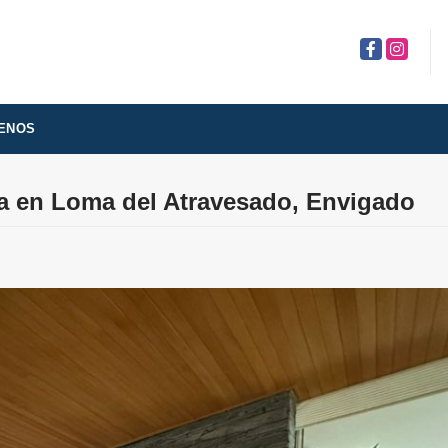
Facebook
Instagra
ENOS
ta en Loma del Atravesado, Envigado