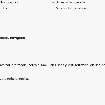
úblico cercano
Urbanización Cerrada
erdes
Acceso discapacitados
esado, Envigado
sversal Intermedia, cerca al Mall San Lucas y Mall Terrazina, en una de
ara toda la familia.