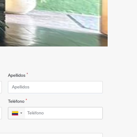
*
Apellidos
*
Teléfono
▼