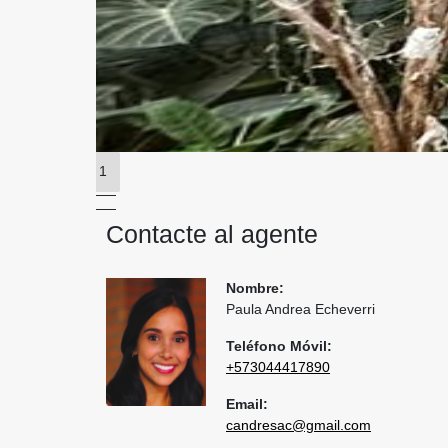
1
Contacte al agente
Nombre:
Paula Andrea Echeverri
Teléfono Móvil:
+573044417890
Email:
candresac@gmail.com