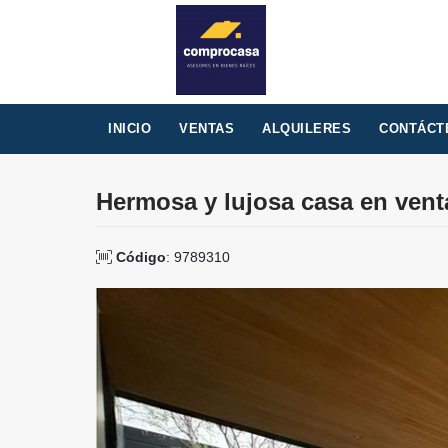
INICIO
VENTAS
ALQUILERES
CONTÁCT
Hermosa y lujosa casa en ven
Código
: 9789310