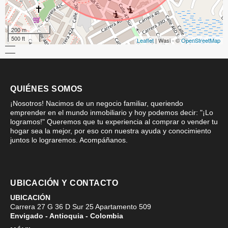
200 m
500 ft
Leaflet
| Wasi - ©
OpenStreetMap
QUIÉNES SOMOS
¡Nosotros! Nacimos de un negocio familiar, queriendo
emprender en el mundo inmobiliario y hoy podemos decir: "¡Lo
logramos!" Queremos que tu experiencia al comprar o vender tu
hogar sea la mejor, por eso con nuestra ayuda y conocimiento
juntos lo lograremos. Acompáñanos.
UBICACIÓN Y CONTACTO
UBICACIÓN
Carrera 27 G 36 D Sur 25 Apartamento 509
Envigado - Antioquia - Colombia