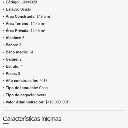
Código:
10044328
Estado:
Usado
Área Construida:
149.5 m²
Área Terreno:
149.5 m²
Área Privada:
149.5 m²
Alcobas:
3
Baños:
3
Baño medio:
Si
Garaje:
2
Estrato:
4
Pisos:
3
Año construcción:
2015
Tipo de inmueble:
Casa
Tipo de negocio:
Venta
Valor Administración:
$410.000 COP
Características internas