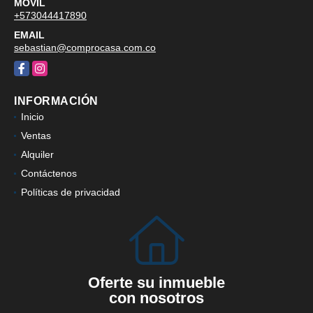
MÓVIL
+573044417890
EMAIL
sebastian@comprocasa.com.co
Facebook
Instagram
INFORMACIÓN
Inicio
Ventas
Alquiler
Contáctenos
Políticas de privacidad
Oferte su inmueble
con nosotros