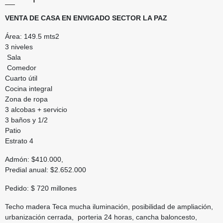
VENTA DE CASA EN ENVIGADO SECTOR LA PAZ
Área: 149.5 mts2
3 niveles
Sala
Comedor
Cuarto útil
Cocina integral
Zona de ropa
3 alcobas + servicio
3 baños y 1/2
Patio
Estrato 4
Admón: $410.000,
Predial anual: $2.652.000
Pedido: $ 720 millones
Techo madera Teca mucha iluminación, posibilidad de ampliación,
urbanización cerrada, porteria 24 horas, cancha baloncesto,