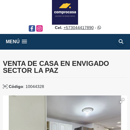
Cel.
+573044417890
-
Facebook
Instagram
MENÚ
VENTA DE CASA EN ENVIGADO
SECTOR LA PAZ
Código
: 10044328