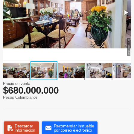
Precio de venta
$680.000.000
Pesos Colombianos
Descargar
Recomendar inmueble
información
por correo electrónico