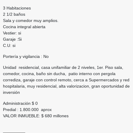
3 Habitaciones
2 1/2 baños
Sala y comedor muy amplios.
Cocina integral abierta
Vestier: si
Garaje :Si
C.U: si
Portería y vigilancia : No
Unidad residencial, casa unifamiliar de 2 niveles, 1er. Piso sala,
comedor, cocina, baño sin ducha, patio interno con pergola
corrediza, garaje con control remoto, cerca a Supermercados y red
hospitalaria, muy residencial, alta valorizacion, gran oportunidad de
inversión
Administración $ 0
Predial : 1.800.000 aprox
VALOR INMUEBLE: $ 680 millones