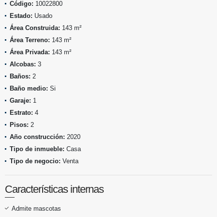
Código:
10022800
Estado:
Usado
Área Construida:
143 m²
Área Terreno:
143 m²
Área Privada:
143 m²
Alcobas:
3
Baños:
2
Baño medio:
Si
Garaje:
1
Estrato:
4
Pisos:
2
Año construcción:
2020
Tipo de inmueble:
Casa
Tipo de negocio:
Venta
Características internas
Admite mascotas