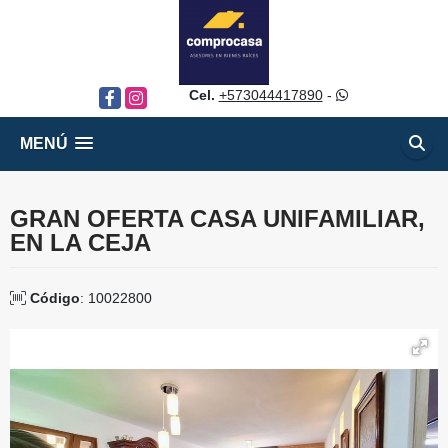
Cel.
+573044417890
-
Facebook
Instagram
MENÚ
GRAN OFERTA CASA UNIFAMILIAR,
EN LA CEJA
Código
: 10022800