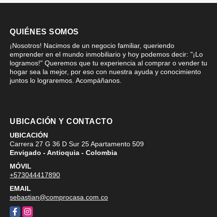
QUIÉNES SOMOS
¡Nosotros! Nacimos de un negocio familiar, queriendo
emprender en el mundo inmobiliario y hoy podemos decir: "¡Lo
logramos!" Queremos que tu experiencia al comprar o vender tu
hogar sea la mejor, por eso con nuestra ayuda y conocimiento
juntos lo lograremos. Acompáñanos.
UBICACIÓN Y CONTACTO
UBICACIÓN
Carrera 27 G 36 D Sur 25 Apartamento 509
Envigado - Antioquia - Colombia
MÓVIL
+573044417890
EMAIL
sebastian@comprocasa.com.co
Facebook
Instagram