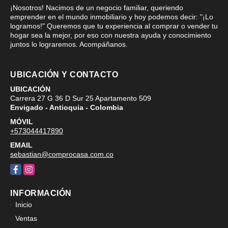
¡Nosotros! Nacimos de un negocio familiar, queriendo
emprender en el mundo inmobiliario y hoy podemos decir: "¡Lo
logramos!" Queremos que tu experiencia al comprar o vender tu
hogar sea la mejor, por eso con nuestra ayuda y conocimiento
juntos lo lograremos. Acompáñanos.
UBICACIÓN Y CONTACTO
UBICACIÓN
Carrera 27 G 36 D Sur 25 Apartamento 509
Envigado - Antioquia - Colombia
MÓVIL
+573044417890
EMAIL
sebastian@comprocasa.com.co
Facebook
Instagram
INFORMACIÓN
Inicio
Ventas