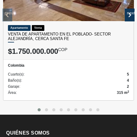
prev
next
Apartamento
Venta
VENTA DE APARTAMENTO EN EL POBLADO- SECTOR
ALEJANDRÍA, CERCA SANTA FE
$1.750.000.000
COP
Colombia
Cuarto(s):
5
Baño(s):
4
Garaje:
2
2
Área:
315 m
QUIÉNES SOMOS