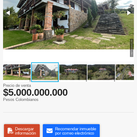
Precio de venta
$5.000.000.000
Pesos Colombianos
Descargar
Recomendar inmueble
información
por correo electrónico