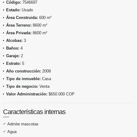
Código:
7546697
Estado:
Usado
Área Construida:
600 m²
Área Terreno:
8600 m²
Área Privada:
8600 m²
Alcobas:
3
Baños:
4
Garaje:
2
Estrato:
5
Año construcción:
2008
Tipo de inmueble:
Casa
Tipo de negocio:
Venta
Valor Administración:
$650.000 COP
Características internas
Admite mascotas
Agua