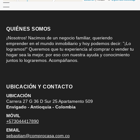
QUIÉNES SOMOS
¡Nosotros! Nacimos de un negocio familiar, queriendo
emprender en el mundo inmobiliario y hoy podemos decir: "¡Lo
logramos!" Queremos que tu experiencia al comprar o vender tu
hogar sea la mejor, por eso con nuestra ayuda y conocimiento
juntos lo lograremos. Acompáñanos.
UBICACIÓN Y CONTACTO
UBICACIÓN
Carrera 27 G 36 D Sur 25 Apartamento 509
Envigado - Antioquia - Colombia
MÓVIL
+573044417890
EMAIL
sebastian@comprocasa.com.co