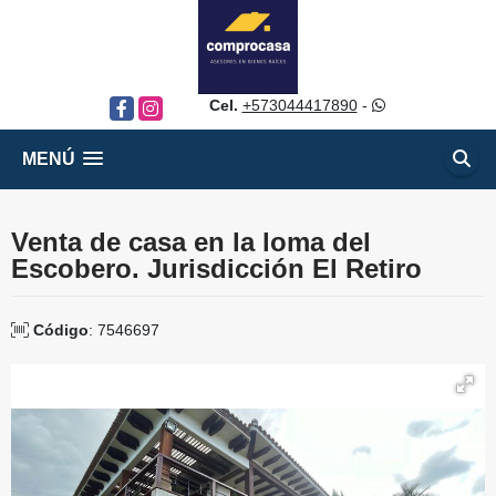
Cel.
+573044417890
-
Facebook
Instagram
MENÚ
Venta de casa en la loma del
Escobero. Jurisdicción El Retiro
Código
: 7546697