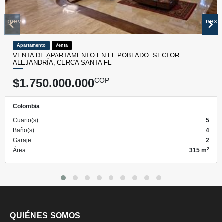
prev
next
Apartamento
Venta
VENTA DE APARTAMENTO EN EL POBLADO- SECTOR
ALEJANDRÍA, CERCA SANTA FE
$1.750.000.000
COP
Colombia
Cuarto(s):
5
Baño(s):
4
Garaje:
2
2
Área:
315 m
QUIÉNES SOMOS