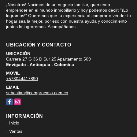
¡Nosotros! Nacimos de un negocio familiar, queriendo
emprender en el mundo inmobiliario y hoy podemos decir: "¡Lo
logramos!" Queremos que tu experiencia al comprar o vender tu
hogar sea la mejor, por eso con nuestra ayuda y conocimiento
juntos lo lograremos. Acompáñanos.
UBICACIÓN Y CONTACTO
UBICACIÓN
Carrera 27 G 36 D Sur 25 Apartamento 509
Envigado - Antioquia - Colombia
MÓVIL
+573044417890
EMAIL
sebastian@comprocasa.com.co
Facebook
Instagram
INFORMACIÓN
Inicio
Ventas