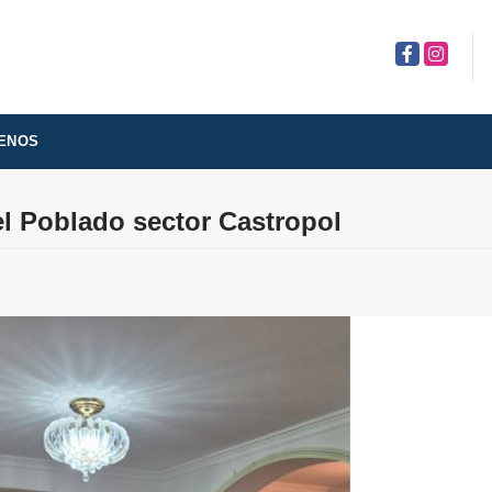
Facebook
Instagra
ENOS
el Poblado sector Castropol