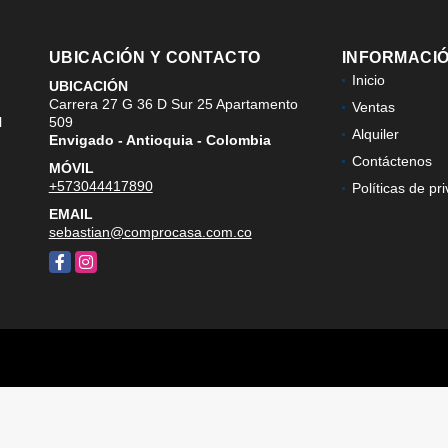
UBICACIÓN Y CONTACTO
INFORMACI
Inicio
UBICACIÓN
Carrera 27 G 36 D Sur 25 Apartamento
Ventas
l
509
Alquiler
Envigado - Antioquia - Colombia
Contáctenos
MÓVIL
+573044417890
Políticas de pr
EMAIL
sebastian@comprocasa.com.co
Facebook
Instagram