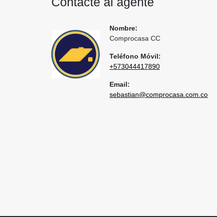
Contacte al agente
Nombre:
Comprocasa CC
Teléfono Móvil:
+573044417890
Email:
sebastian@comprocasa.com.co