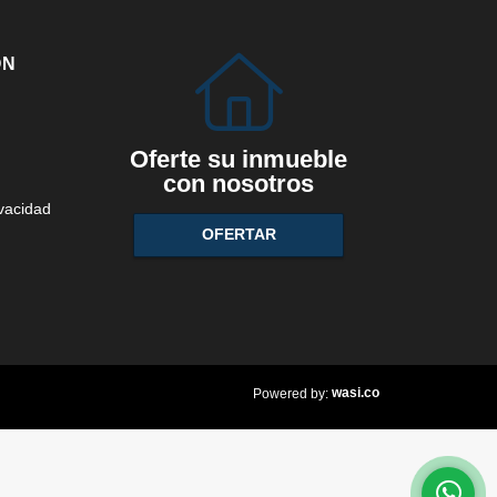
ÓN
Oferte su inmueble
con nosotros
ivacidad
OFERTAR
wasi.co
Powered by: