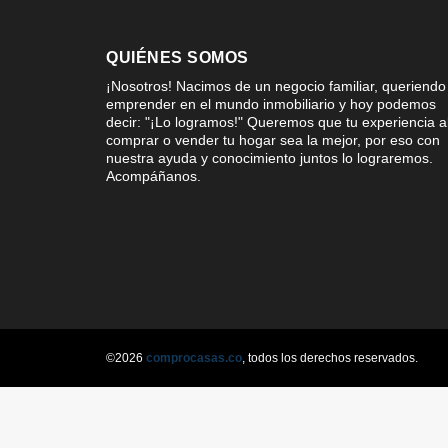
QUIÉNES SOMOS
¡Nosotros! Nacimos de un negocio familiar, queriendo
emprender en el mundo inmobiliario y hoy podemos
decir: "¡Lo logramos!" Queremos que tu experiencia a
comprar o vender tu hogar sea la mejor, por eso con
nuestra ayuda y conocimiento juntos lo lograremos.
Acompáñanos.
©2026
comprocasas.co
, todos los derechos reservados.