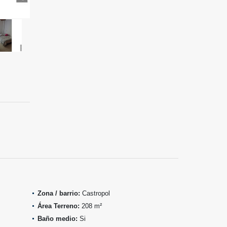
Zona / barrio:
Castropol
Área Terreno:
208 m²
Baño medio:
Si