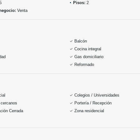
5
Pisos:
2
negocio:
Venta
Balcón
Cocina integral
idad
Gas domiciliario
Reformado
ial
Colegios / Universidades
 cercanos
Portería / Recepción
ción Cerrada
Zona residencial