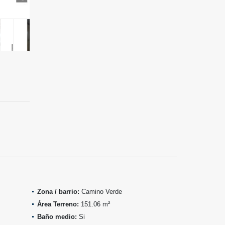
Zona / barrio:
Camino Verde
Área Terreno:
151.06 m²
Baño medio:
Si