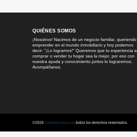
QUIÉNES SOMOS
¡Nosotros! Nacimos de un negocio familiar, queriendo
emprender en el mundo inmobiliario y hoy podemos
decir: "¡Lo logramos!" Queremos que tu experiencia a
comprar o vender tu hogar sea la mejor, por eso con
nuestra ayuda y conocimiento juntos lo lograremos.
Acompáñanos.
©2026
comprocasas.co
, todos los derechos reservados.