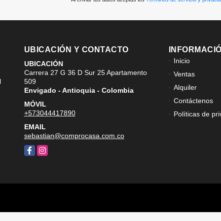
UBICACIÓN Y CONTACTO
INFORMACI
Inicio
UBICACIÓN
Carrera 27 G 36 D Sur 25 Apartamento
Ventas
l
509
Alquiler
Envigado - Antioquia - Colombia
Contáctenos
MÓVIL
+573044417890
Políticas de pr
EMAIL
sebastian@comprocasa.com.co
Facebook
Instagram