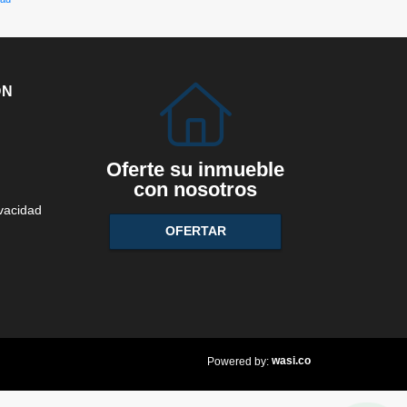
ÓN
Oferte su inmueble
con nosotros
ivacidad
OFERTAR
wasi.co
Powered by: