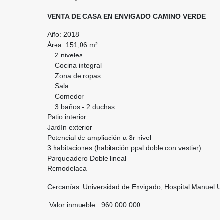
VENTA DE CASA EN ENVIGADO CAMINO VERDE
Año: 2018
Área: 151,06 m²
2 niveles
Cocina integral
Zona de ropas
Sala
Comedor
3 baños - 2 duchas
Patio interior
Jardín exterior
Potencial de ampliación a 3r nivel
3 habitaciones (habitación ppal doble con vestier)
Parqueadero Doble lineal
Remodelada
Cercanías: Universidad de Envigado, Hospital Manuel U
Valor inmueble: 960.000.000