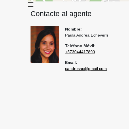
Contacte al agente
Nombre:
Paula Andrea Echeverri
Teléfono Móvil:
+573044417890
Email:
candresac@gmail.com