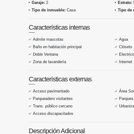
Garaje:
2
Estrato:
Tipo de inmueble:
Casa
Tipo de 
Características internas
Admite mascotas
Agua
Baño en habitación principal
Clósets
Doble Ventana
Electric
Zona de lavandería
Internet
Características externas
Acceso pavimentado
Área Soc
Parqueadero visitantes
Parques
Trans. público cercano
Urbaniza
Acceso discapacitados
Descripción Adicional