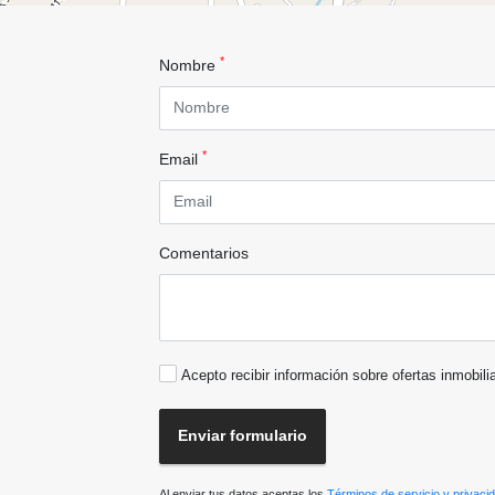
*
Nombre
*
Email
Comentarios
Acepto recibir información sobre ofertas inmobili
Enviar formulario
Al enviar tus datos aceptas los
Términos de servicio y privaci