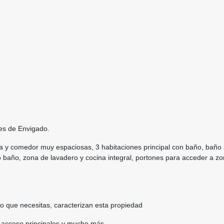
es de Envigado.
a y comedor muy espaciosas, 3 habitaciones principal con baño, baño a
vo baño, zona de lavadero y cocina integral, portones para acceder a zo
lo que necesitas, caracterizan esta propiedad
e acceso principales y mucho más