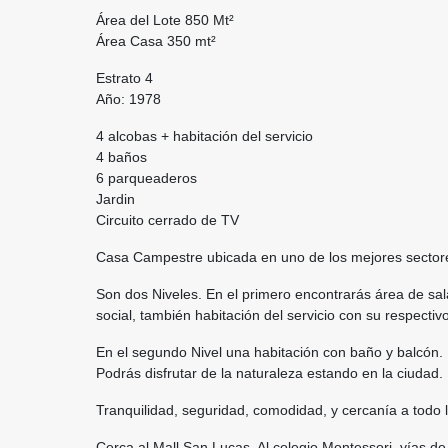
Área del Lote 850 Mt²
Área Casa 350 mt²
Estrato 4
Año: 1978
4 alcobas + habitación del servicio
4 baños
6 parqueaderos
Jardin
Circuito cerrado de TV
Casa Campestre ubicada en uno de los mejores sector
Son dos Niveles. En el primero encontrarás área de sal
social, también habitación del servicio con su respecti
En el segundo Nivel una habitación con baño y balcón.
Podrás disfrutar de la naturaleza estando en la ciudad.
Tranquilidad, seguridad, comodidad, y cercanía a todo 
Cerca al Mall San Lucas, Al colegio Montessori, vías d