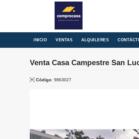
INICIO
VENTAS
ALQUILERES
CONTÁCT
Venta Casa Campestre San Lu
Código
: 9863027