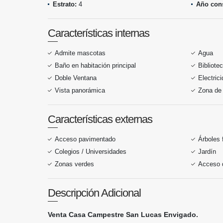
Estrato:
4
Año cons
Características internas
Admite mascotas
Agua
Baño en habitación principal
Bibliote
Doble Ventana
Electric
Vista panorámica
Zona de 
Características externas
Acceso pavimentado
Árboles 
Colegios / Universidades
Jardín
Zonas verdes
Acceso 
Descripción Adicional
Venta Casa Campestre San Lucas Envigado.