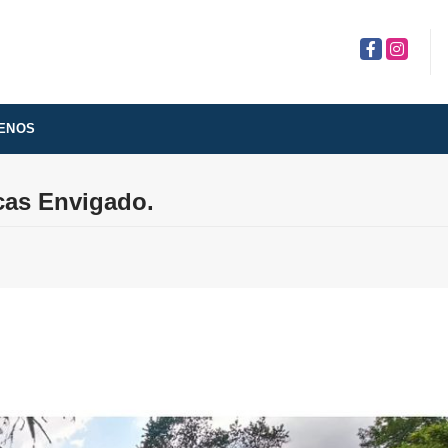
Facebook
Instagra
ENOS
cas Envigado.