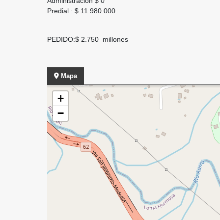
Administración $ 0
Predial : $ 11.980.000
PEDIDO:$ 2.750 millones
Mapa
+
−