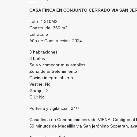
CASA FINCA EN CONJUNTO CERRADO VÍA SAN JER
Lote :4.310M2
Construida: 360 m2
Estrato: 5
Año de Construcción: 2024
3 habitaciones
3 baños
Sala y comedor muy amplios
Zona de entretenimiento
Cocina integral abierta
Vestier: No
Garaje : 2
C.U: No
Portería y vigilancia : 24/7
Casa finca en Condominio cerrado VIENA, Contiguo al h
50 minutos de Medelliin via San jerónimo Sopetran, av