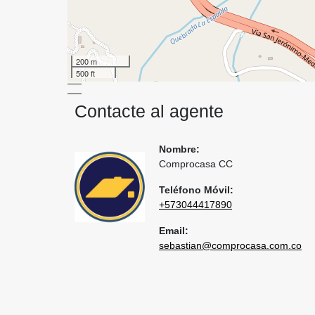
200 m
500 ft
Contacte al agente
Nombre:
Comprocasa CC
Teléfono Móvil:
+573044417890
Email:
sebastian@comprocasa.com.co