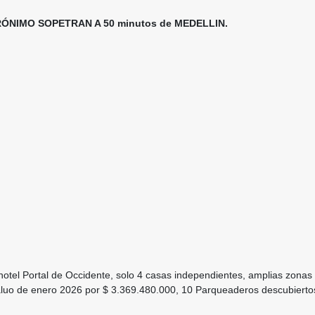
ÓNIMO SOPETRAN A 50 minutos de MEDELLIN.
otel Portal de Occidente, solo 4 casas independientes, amplias zonas 
aluo de enero 2026 por $ 3.369.480.000, 10 Parqueaderos descubiertos