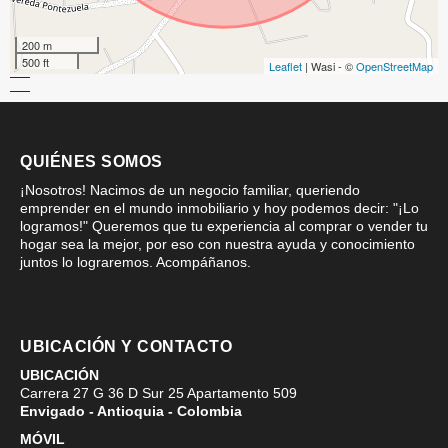
200 m
500 ft
Leaflet
| Wasi - ©
OpenStreetMap
QUIÉNES SOMOS
¡Nosotros! Nacimos de un negocio familiar, queriendo
emprender en el mundo inmobiliario y hoy podemos decir: "¡Lo
logramos!" Queremos que tu experiencia al comprar o vender tu
hogar sea la mejor, por eso con nuestra ayuda y conocimiento
juntos lo lograremos. Acompáñanos.
UBICACIÓN Y CONTACTO
UBICACIÓN
Carrera 27 G 36 D Sur 25 Apartamento 509
Envigado - Antioquia - Colombia
MÓVIL