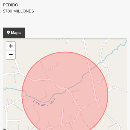
PEDIDO
$780 MILLONES
Mapa
+
−