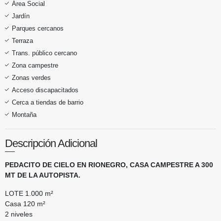
Área Social
Jardín
Parques cercanos
Terraza
Trans. público cercano
Zona campestre
Zonas verdes
Acceso discapacitados
Cerca a tiendas de barrio
Montaña
Descripción Adicional
PEDACITO DE CIELO EN RIONEGRO, CASA CAMPESTRE A 300
MT DE LA AUTOPISTA.
LOTE 1.000 m²
Casa 120 m²
2 niveles