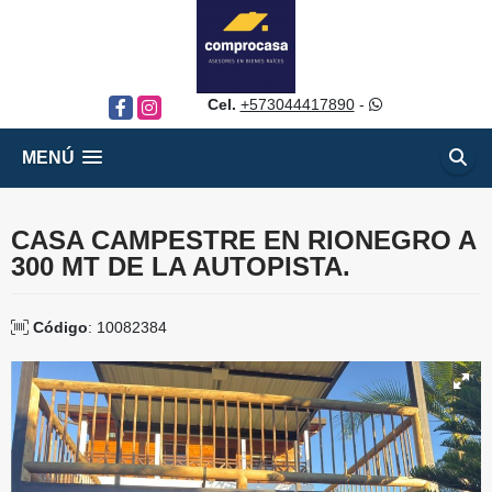
Cel.
+573044417890
-
Facebook
Instagram
MENÚ
CASA CAMPESTRE EN RIONEGRO A
300 MT DE LA AUTOPISTA.
Código
: 10082384