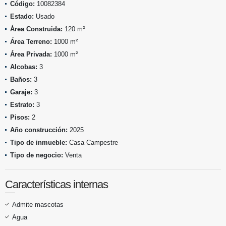
Código:
10082384
Estado:
Usado
Área Construida:
120 m²
Área Terreno:
1000 m²
Área Privada:
1000 m²
Alcobas:
3
Baños:
3
Garaje:
3
Estrato:
3
Pisos:
2
Año construcción:
2025
Tipo de inmueble:
Casa Campestre
Tipo de negocio:
Venta
Características internas
Admite mascotas
Agua