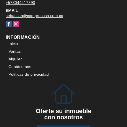
+573044417890
EMAIL
sebastian@comprocasa.com.co
Facebook
Instagram
INFORMACIÓN
Inicio
Ventas
Alquiler
Contáctenos
Políticas de privacidad
Oferte su inmueble
con nosotros