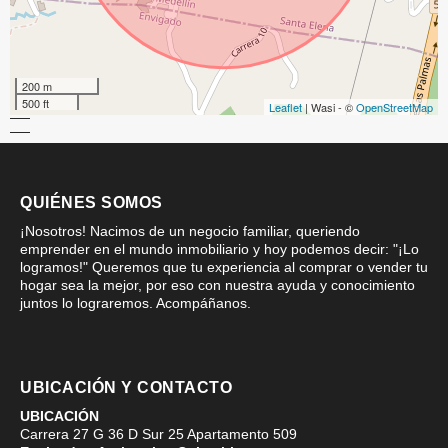
200 m
500 ft
Leaflet
| Wasi - ©
OpenStreetMap
QUIÉNES SOMOS
¡Nosotros! Nacimos de un negocio familiar, queriendo
emprender en el mundo inmobiliario y hoy podemos decir: "¡Lo
logramos!" Queremos que tu experiencia al comprar o vender tu
hogar sea la mejor, por eso con nuestra ayuda y conocimiento
juntos lo lograremos. Acompáñanos.
UBICACIÓN Y CONTACTO
UBICACIÓN
Carrera 27 G 36 D Sur 25 Apartamento 509