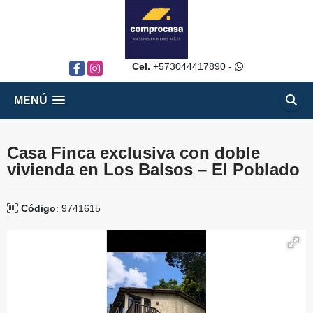
Cel.
+573044417890
-
Facebook
Instagram
MENÚ
Casa Finca exclusiva con doble
vivienda en Los Balsos – El Poblado
Código
: 9741615