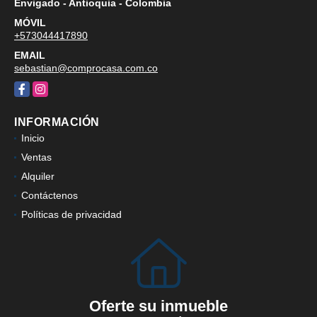
Envigado - Antioquia - Colombia
MÓVIL
+573044417890
EMAIL
sebastian@comprocasa.com.co
Facebook
Instagram
INFORMACIÓN
Inicio
Ventas
Alquiler
Contáctenos
Políticas de privacidad
Oferte su inmueble