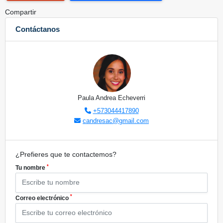
Compartir
Contáctanos
Paula Andrea Echeverri
+573044417890
candresac@gmail.com
¿Prefieres que te contactemos?
*
Tu nombre
*
Correo electrónico