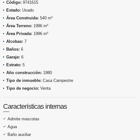
Código:
9741615
Estado:
Usado
Área Construida:
540 m²
Área Terreno:
1996 m²
Área Privada:
1996 m²
Alcobas:
7
Baños:
6
Garaje:
6
Estrato:
5
Año construcción:
1980
Tipo de inmueble:
Casa Campestre
Tipo de negocio:
Venta
Características internas
Admite mascotas
Agua
Baño auxiliar