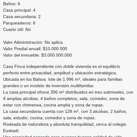
Baños: 6
Casa principal: 4
Casa secundaria: 2
Parqueaderos: 6
Cuarto útil: No
Valor Administración: No aplica
Valor Predial anuall: $10.000.000
Valor del inmueble: $3.000.000.000
Casa Finca independiente con doble vivienda es el equilibrio
perfecto entre privacidad, amplitud y ubicación estratégica.
Ubicada en los Balsos lote de 1.996 m², ideales para familias
grandes o un modelo de inversión multifamiliar.
La casa principal ofrece 396 m² distribuidos en tres subniveles, con
4 amplias alcobas, 4 baños completos, sala, comedor, zona de
estar con chimenea, cocina amplia y zona de ropas.
La casa secundaria cuenta con 128 m², con 3 alcobas, 2 baños,
sala, estudio, cocina, comedor y zona de ropas.
Rodeada de naturaleza y absoluta tranquilidad, cerca al colegio
Euskadi.
Una propiedad pensada para quienes buscan calidad de vida,