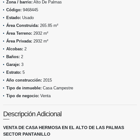
Zona / barrio:
Alto De Palmas
Código:
9468445
Estado:
Usado
Área Construida:
265.85 m²
Área Terreno:
2932 m²
Área Privada:
2932 m²
Alcobas:
2
Baños:
2
Garaje:
3
Estrato:
5
Año construcción:
2015
Tipo de inmueble:
Casa Campestre
Tipo de negocio:
Venta
Descripción Adicional
VENTA DE CASA HERMOSA EN EL ALTO DE LAS PALMAS
SECTOR PANTANILLO