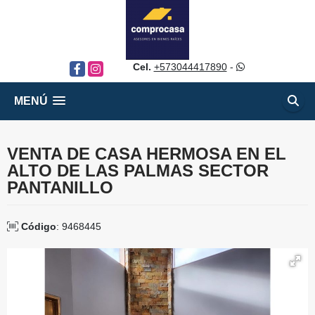
Cel.
+573044417890
-
Facebook
Instagram
MENÚ
VENTA DE CASA HERMOSA EN EL
ALTO DE LAS PALMAS SECTOR
PANTANILLO
Código
: 9468445