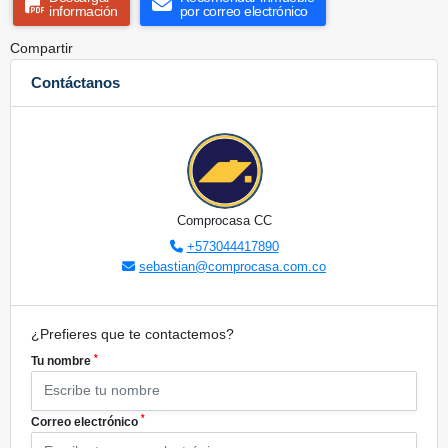
información
por correo electrónico
Compartir
Contáctanos
Comprocasa CC
+573044417890
sebastian@comprocasa.com.co
¿Prefieres que te contactemos?
*
Tu nombre
*
Correo electrónico