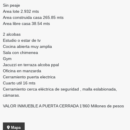
Sin peaje
Area lote 2.932 mts
Area construida casa 265.85 mts
Area libre casa 38.54 mts
2 alcobas
Estudio o estar de tv
Cocina abierta muy amplia
Sala con chimenea
Gym
Jacuzzi en terraza alcoba ppal
Oficina en manzarda
Cerramiento puerta electrica
Cuarto util 16 mts
Cerramiento cerca eléctrica de seguridad , malla eslabionada,
cámaras.
VALOR INMUEBLE A PUERTA CERRADA 1'860 Millones de pesos
Mapa