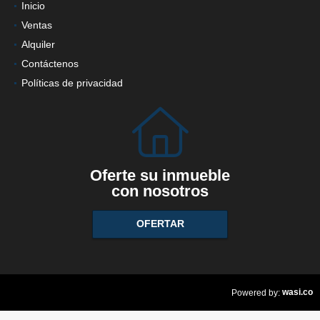
Inicio
Ventas
Alquiler
Contáctenos
Políticas de privacidad
Oferte su inmueble
con nosotros
OFERTAR
wasi.co
Powered by: