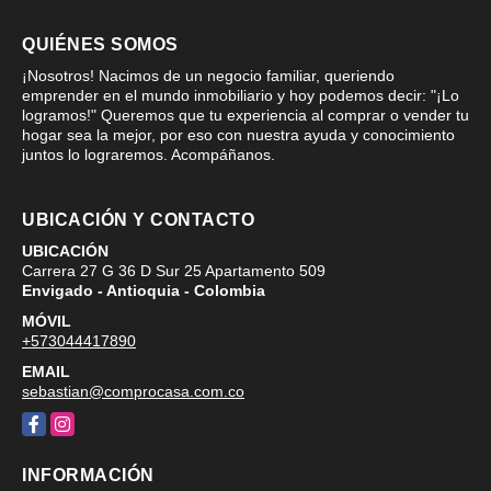
QUIÉNES SOMOS
¡Nosotros! Nacimos de un negocio familiar, queriendo
emprender en el mundo inmobiliario y hoy podemos decir: "¡Lo
logramos!" Queremos que tu experiencia al comprar o vender tu
hogar sea la mejor, por eso con nuestra ayuda y conocimiento
juntos lo lograremos. Acompáñanos.
UBICACIÓN Y CONTACTO
UBICACIÓN
Carrera 27 G 36 D Sur 25 Apartamento 509
Envigado - Antioquia - Colombia
MÓVIL
+573044417890
EMAIL
sebastian@comprocasa.com.co
Facebook
Instagram
INFORMACIÓN