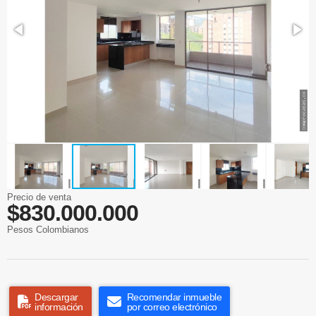
Precio de venta
$830.000.000
Pesos Colombianos
Descargar
Recomendar inmueble
información
por correo electrónico