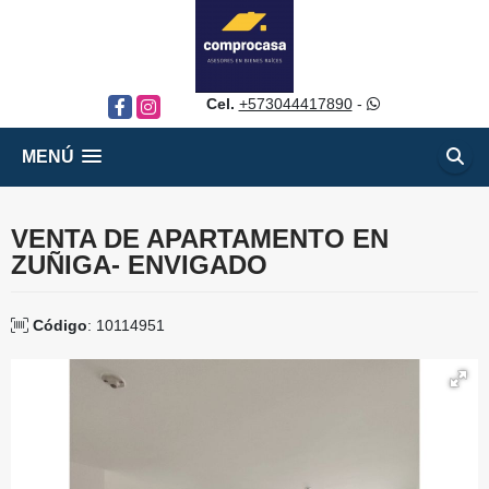
Cel.
+573044417890
-
Facebook
Instagram
MENÚ
VENTA DE APARTAMENTO EN
ZUÑIGA- ENVIGADO
Código
: 10114951