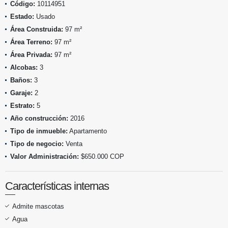
Código:
10114951
Estado:
Usado
Área Construida:
97 m²
Área Terreno:
97 m²
Área Privada:
97 m²
Alcobas:
3
Baños:
3
Garaje:
2
Estrato:
5
Año construcción:
2016
Tipo de inmueble:
Apartamento
Tipo de negocio:
Venta
Valor Administración:
$650.000 COP
Características internas
Admite mascotas
Agua