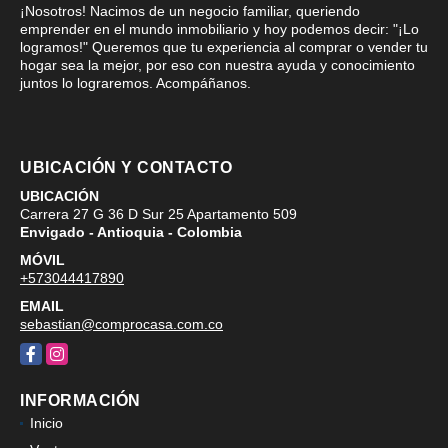
¡Nosotros! Nacimos de un negocio familiar, queriendo
emprender en el mundo inmobiliario y hoy podemos decir: "¡Lo
logramos!" Queremos que tu experiencia al comprar o vender tu
hogar sea la mejor, por eso con nuestra ayuda y conocimiento
juntos lo lograremos. Acompáñanos.
UBICACIÓN Y CONTACTO
UBICACIÓN
Carrera 27 G 36 D Sur 25 Apartamento 509
Envigado - Antioquia - Colombia
MÓVIL
+573044417890
EMAIL
sebastian@comprocasa.com.co
Facebook
Instagram
INFORMACIÓN
Inicio