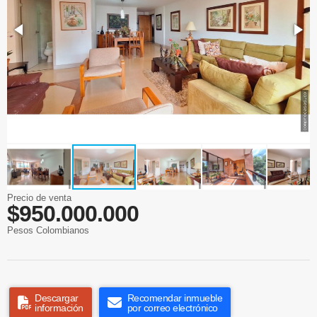
Precio de venta
$950.000.000
Pesos Colombianos
Descargar
Recomendar inmueble
información
por correo electrónico