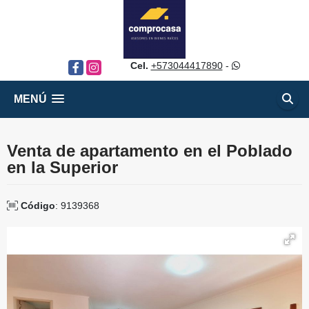
Cel.
+573044417890
-
Facebook
Instagram
MENÚ
Venta de apartamento en el Poblado
en la Superior
Código
: 9139368