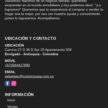
¡Nosotros! Nacimos de un negocio familiar, queriendo
emprender en el mundo inmobiliario y hoy podemos decir: "¡Lo
logramos!" Queremos que tu experiencia al comprar o vender tu
hogar sea la mejor, por eso con nuestra ayuda y conocimiento
juntos lo lograremos. Acompáñanos.
UBICACIÓN Y CONTACTO
UBICACIÓN
Carrera 27 G 36 D Sur 25 Apartamento 509
Envigado - Antioquia - Colombia
MÓVIL
+573044417890
EMAIL
sebastian@comprocasa.com.co
Facebook
Instagram
INFORMACIÓN
Inicio
Ventas