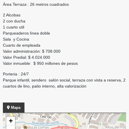
Área Terraza : 26 metros cuadrados
2 Alcobas
2 con ducha
1 cuarto util
Parqueaderos línea doble
Sala y Cocina
Cuarto de empleada
Valor administración: $ 708.000
Valor Predial: $ 4.024.000
Valor inmueble: $ 950 millones de pesos
Porteria : 24/7
Parque infantil, sendero salón social, terraza con vista a reserva, 2
cuartos de lino, patio interno, alta valorización
Mapa
+