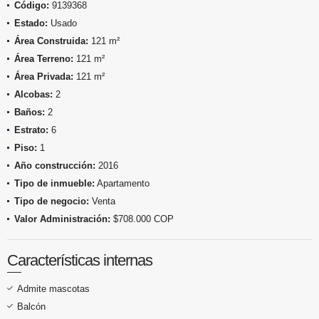
Código:
9139368
Estado:
Usado
Área Construida:
121 m²
Área Terreno:
121 m²
Área Privada:
121 m²
Alcobas:
2
Baños:
2
Estrato:
6
Piso:
1
Año construcción:
2016
Tipo de inmueble:
Apartamento
Tipo de negocio:
Venta
Valor Administración:
$708.000 COP
Características internas
Admite mascotas
Balcón