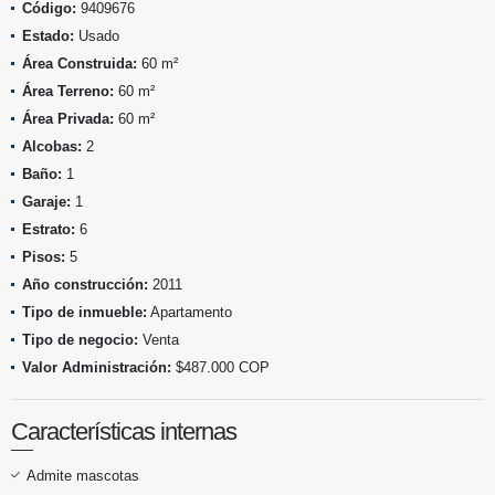
Código:
9409676
Estado:
Usado
Área Construida:
60 m²
Área Terreno:
60 m²
Área Privada:
60 m²
Alcobas:
2
Baño:
1
Garaje:
1
Estrato:
6
Pisos:
5
Año construcción:
2011
Tipo de inmueble:
Apartamento
Tipo de negocio:
Venta
Valor Administración:
$487.000 COP
Características internas
Admite mascotas