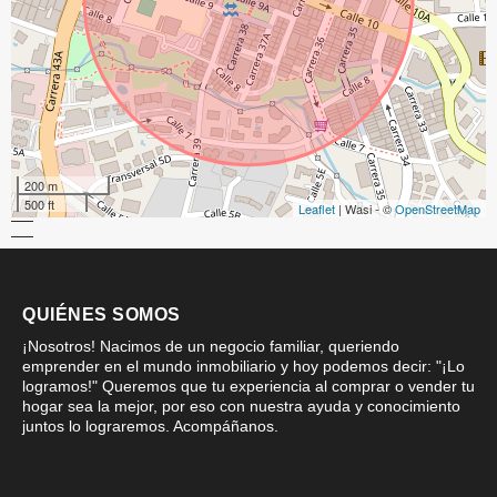
200 m
500 ft
Leaflet
| Wasi - ©
OpenStreetMap
QUIÉNES SOMOS
¡Nosotros! Nacimos de un negocio familiar, queriendo
emprender en el mundo inmobiliario y hoy podemos decir: "¡Lo
logramos!" Queremos que tu experiencia al comprar o vender tu
hogar sea la mejor, por eso con nuestra ayuda y conocimiento
juntos lo lograremos. Acompáñanos.