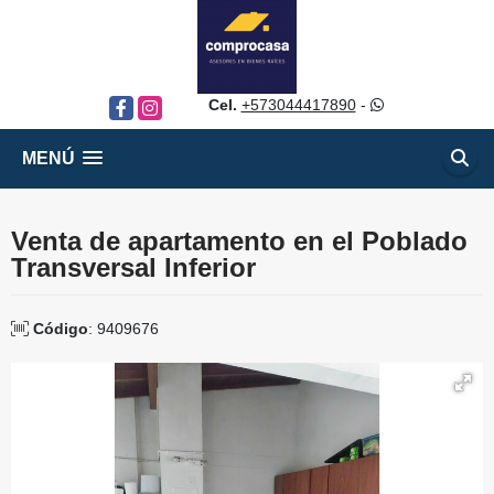
Cel.
+573044417890
-
Facebook
Instagram
MENÚ
Venta de apartamento en el Poblado
Transversal Inferior
Código
: 9409676