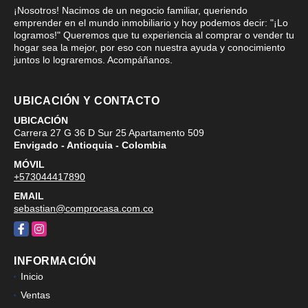
¡Nosotros! Nacimos de un negocio familiar, queriendo
emprender en el mundo inmobiliario y hoy podemos decir: "¡Lo
logramos!" Queremos que tu experiencia al comprar o vender tu
hogar sea la mejor, por eso con nuestra ayuda y conocimiento
juntos lo lograremos. Acompáñanos.
UBICACIÓN Y CONTACTO
UBICACIÓN
Carrera 27 G 36 D Sur 25 Apartamento 509
Envigado - Antioquia - Colombia
MÓVIL
+573044417890
EMAIL
sebastian@comprocasa.com.co
Facebook
Instagram
INFORMACIÓN
Inicio
Ventas