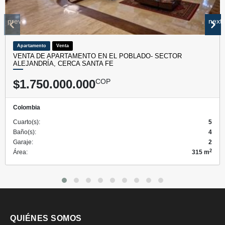
prev
next
Apartamento
Venta
VENTA DE APARTAMENTO EN EL POBLADO- SECTOR
ALEJANDRÍA, CERCA SANTA FE
$1.750.000.000
COP
Colombia
Cuarto(s):
5
Baño(s):
4
Garaje:
2
2
Área:
315 m
QUIÉNES SOMOS