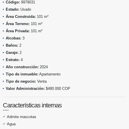
Código:
9979031
Estado:
Usado
Área Construida:
101 m²
Área Terreno:
101 m²
Área Privada:
101 m²
Alcobas:
3
Baños:
2
Garaje:
2
Estrato:
4
Año construcción:
2024
Tipo de inmueble:
Apartamento
Tipo de negocio:
Venta
Valor Administración:
$480.000 COP
Características internas
Admite mascotas
Agua