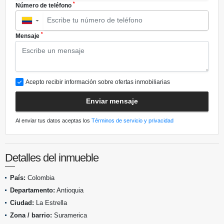
*
Número de teléfono
▼
*
Mensaje
Acepto recibir información sobre ofertas inmobiliarias
Enviar mensaje
Al enviar tus datos aceptas los
Términos de servicio y privacidad
Detalles del inmueble
País:
Colombia
Departamento:
Antioquia
Ciudad:
La Estrella
Zona / barrio:
Suramerica