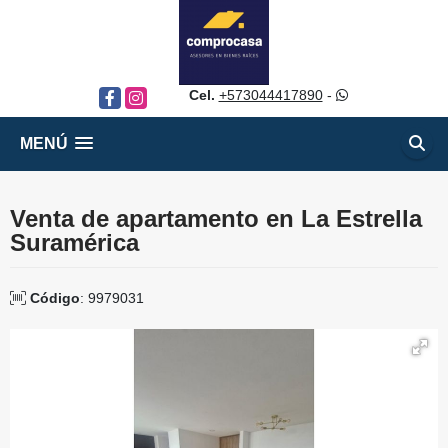
Cel.
+573044417890
-
Facebook
Instagram
MENÚ
Venta de apartamento en La Estrella
Suramérica
Código
: 9979031