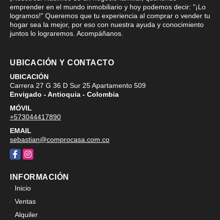
emprender en el mundo inmobiliario y hoy podemos decir: "¡Lo
logramos!" Queremos que tu experiencia al comprar o vender tu
hogar sea la mejor, por eso con nuestra ayuda y conocimiento
juntos lo lograremos. Acompáñanos.
UBICACIÓN Y CONTACTO
UBICACIÓN
Carrera 27 G 36 D Sur 25 Apartamento 509
Envigado - Antioquia - Colombia
MÓVIL
+573044417890
EMAIL
sebastian@comprocasa.com.co
Facebook
Instagram
INFORMACIÓN
Inicio
Ventas
Alquiler