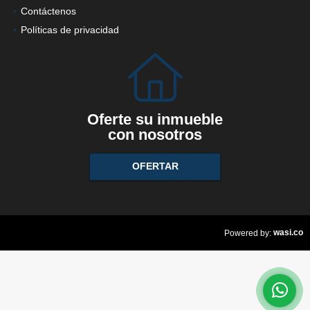
Contáctenos
Políticas de privacidad
Oferte su inmueble
con nosotros
OFERTAR
wasi.co
Powered by: