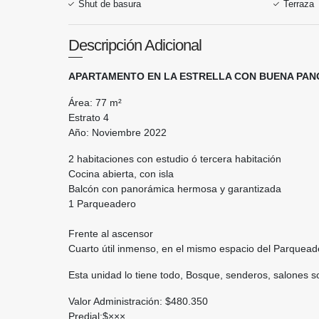
Shut de basura
Terraza
Descripción Adicional
APARTAMENTO EN LA ESTRELLA CON BUENA PANO
Área: 77 m²
Estrato 4
Año: Noviembre 2022
2 habitaciones con estudio ó tercera habitación
Cocina abierta, con isla
Balcón con panorámica hermosa y garantizada
1 Parqueadero
Frente al ascensor
Cuarto útil inmenso, en el mismo espacio del Parquea
Esta unidad lo tiene todo, Bosque, senderos, salones so
Valor Administración: $480.350
Predial:$×××