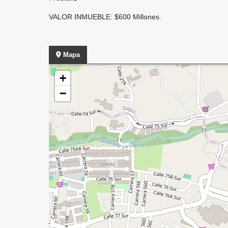
VALOR INMUEBLE: $600 Millones.
Mapa
+
−