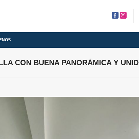
Facebook
Instagra
ENOS
LLA CON BUENA PANORÁMICA Y UNI