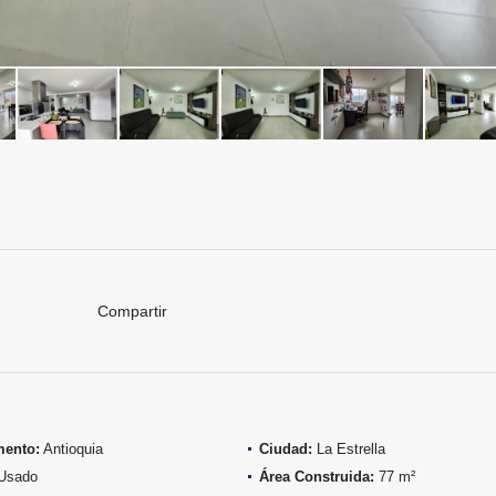
Compartir
mento:
Antioquia
Ciudad:
La Estrella
Usado
Área Construida:
77 m²