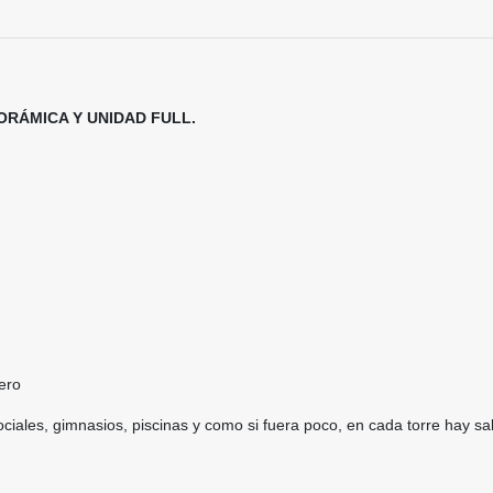
RÁMICA Y UNIDAD FULL.
dero
ciales, gimnasios, piscinas y como si fuera poco, en cada torre hay sal