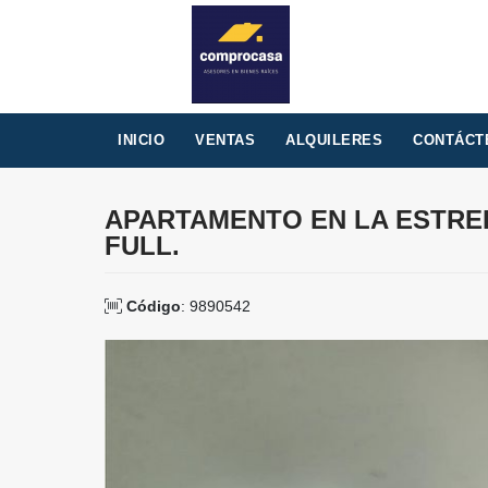
INICIO
VENTAS
ALQUILERES
CONTÁCT
APARTAMENTO EN LA ESTRE
FULL.
Código
: 9890542