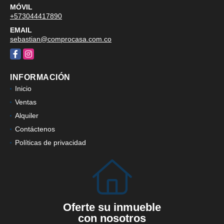
MÓVIL
+573044417890
EMAIL
sebastian@comprocasa.com.co
Facebook
Instagram
INFORMACIÓN
Inicio
Ventas
Alquiler
Contáctenos
Políticas de privacidad
Oferte su inmueble
con nosotros