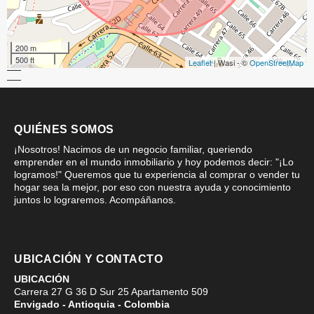
200 m
500 ft
Leaflet
| Wasi - ©
OpenStreetMap
QUIÉNES SOMOS
¡Nosotros! Nacimos de un negocio familiar, queriendo
emprender en el mundo inmobiliario y hoy podemos decir: "¡Lo
logramos!" Queremos que tu experiencia al comprar o vender tu
hogar sea la mejor, por eso con nuestra ayuda y conocimiento
juntos lo lograremos. Acompáñanos.
UBICACIÓN Y CONTACTO
UBICACIÓN
Carrera 27 G 36 D Sur 25 Apartamento 509
Envigado - Antioquia - Colombia