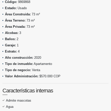
Código:
9869868
Estado:
Usado
Área Construida:
73 m²
Área Terreno:
73 m²
Área Privada:
73 m²
Alcobas:
3
Baños:
2
Garaje:
1
Estrato:
4
Año construcción:
2020
Tipo de inmueble:
Apartamento
Tipo de negocio:
Venta
Valor Administración:
$570.000 COP
Características internas
Admite mascotas
Agua