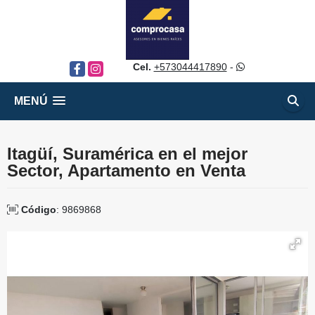
Cel.
+573044417890
-
Facebook
Instagram
MENÚ
Itagüí, Suramérica en el mejor
Sector, Apartamento en Venta
Código
: 9869868