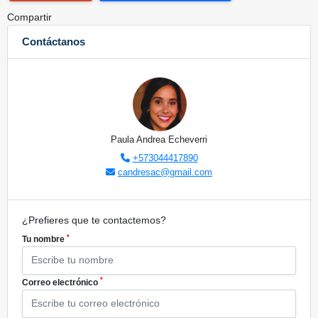
Compartir
Contáctanos
Paula Andrea Echeverri
+573044417890
candresac@gmail.com
¿Prefieres que te contactemos?
*
Tu nombre
*
Correo electrónico