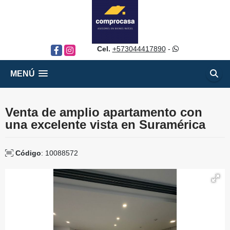
Cel.
+573044417890
-
Facebook
Instagram
MENÚ
Venta de amplio apartamento con
una excelente vista en Suramérica
Código
: 10088572