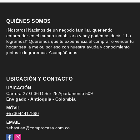
QUIÉNES SOMOS
¡Nosotros! Nacimos de un negocio familiar, queriendo
emprender en el mundo inmobiliario y hoy podemos decir: "¡Lo
logramos!" Queremos que tu experiencia al comprar o vender tu
hogar sea la mejor, por eso con nuestra ayuda y conocimiento
juntos lo lograremos. Acompáñanos.
UBICACIÓN Y CONTACTO
UBICACIÓN
Carrera 27 G 36 D Sur 25 Apartamento 509
Envigado - Antioquia - Colombia
MÓVIL
+573044417890
EMAIL
sebastian@comprocasa.com.co
Facebook
Instagram