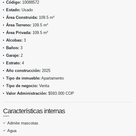
Código:
10088572
Estado:
Usado
Área Construida:
109.5 m²
Área Terreno:
109.5 m²
Área Privada:
109.5 m²
Alcobas:
3
Baños:
3
Garaje:
2
Estrato:
4
Año construcción:
2025
Tipo de inmueble:
Apartamento
Tipo de negocio:
Venta
Valor Administración:
$593.000 COP
Características internas
Admite mascotas
Agua