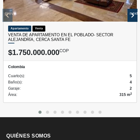
prev
next
Apartamento
Venta
VENTA DE APARTAMENTO EN EL POBLADO- SECTOR
ALEJANDRÍA, CERCA SANTA FE
$1.750.000.000
COP
Colombia
Cuarto(s):
5
Baño(s):
4
Garaje:
2
2
Área:
315 m
QUIÉNES SOMOS