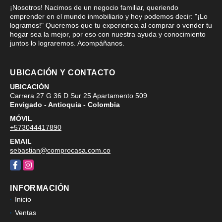
¡Nosotros! Nacimos de un negocio familiar, queriendo
emprender en el mundo inmobiliario y hoy podemos decir: "¡Lo
logramos!" Queremos que tu experiencia al comprar o vender tu
hogar sea la mejor, por eso con nuestra ayuda y conocimiento
juntos lo lograremos. Acompáñanos.
UBICACIÓN Y CONTACTO
UBICACIÓN
Carrera 27 G 36 D Sur 25 Apartamento 509
Envigado - Antioquia - Colombia
MÓVIL
+573044417890
EMAIL
sebastian@comprocasa.com.co
Facebook
Instagram
INFORMACIÓN
Inicio
Ventas