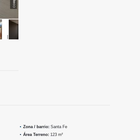
Zona / barrio:
Santa Fe
Área Terreno:
123 m²