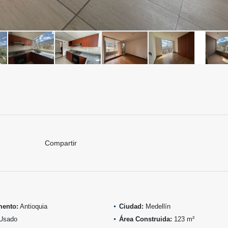
Compartir
mento:
Antioquia
Ciudad:
Medellín
Usado
Área Construida:
123 m²