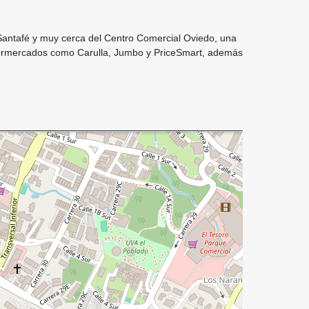
Santafé y muy cerca del Centro Comercial Oviedo, una
upermercados como Carulla, Jumbo y PriceSmart, además