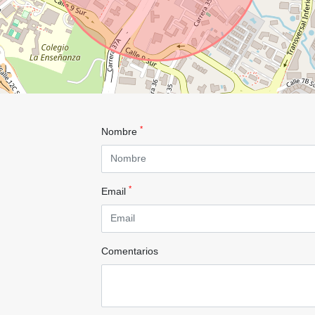
*
Nombre
*
Email
Comentarios