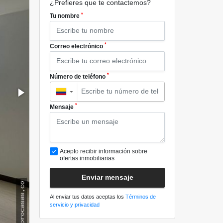
¿Prefieres que te contactemos?
*
Tu nombre
*
Correo electrónico
*
Número de teléfono
▼
*
Mensaje
Acepto recibir información sobre
ofertas inmobiliarias
Enviar mensaje
Al enviar tus datos aceptas los
Términos de
servicio y privacidad