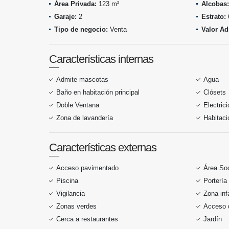
Área Privada:
123 m²
Alcobas:
Garaje:
2
Estrato:
Tipo de negocio:
Venta
Valor Ad
Características internas
Admite mascotas
Agua
Baño en habitación principal
Clósets
Doble Ventana
Electric
Zona de lavandería
Habitaci
Características externas
Acceso pavimentado
Área Soc
Piscina
Portería
Vigilancia
Zona infa
Zonas verdes
Acceso 
Cerca a restaurantes
Jardín