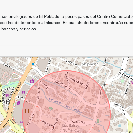
más privilegiados de El Poblado, a pocos pasos del Centro Comercial 
comodidad de tener todo al alcance. En sus alrededores encontrarás s
 bancos y servicios.