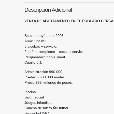
Descripción Adicional
VENTA DE APARTAMENTO EN EL POBLADO CERCA
Se construyó en el 2006
Área: 123 m2
3 alcobas + servicio.
2 baños completos + social + servicio.
Parqueadero doble lineal.
Cuarto útil.
Administración 990.000.
Predial 5.600.000 anules.
Precio 985 millones de pesos.
Piscina
Salón social
Juegos infantiles.
Cancha de micro ⚽ fútbol
Seguridad 24/7