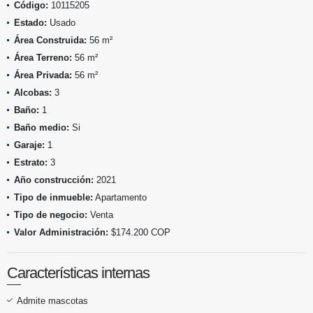
Código:
10115205
Estado:
Usado
Área Construida:
56 m²
Área Terreno:
56 m²
Área Privada:
56 m²
Alcobas:
3
Baño:
1
Baño medio:
Si
Garaje:
1
Estrato:
3
Año construcción:
2021
Tipo de inmueble:
Apartamento
Tipo de negocio:
Venta
Valor Administración:
$174.200 COP
Características internas
Admite mascotas