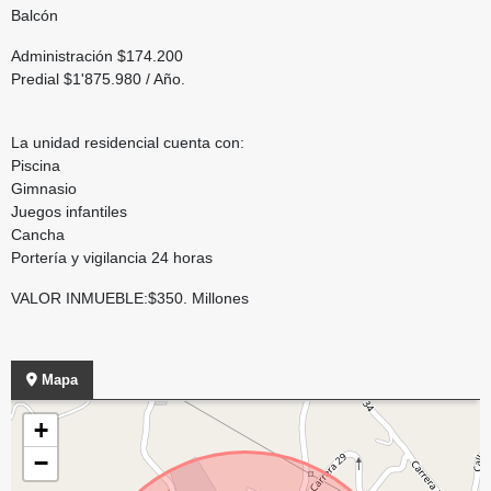
Balcón
Administración $174.200
Predial $1'875.980 / Año.
La unidad residencial cuenta con:
Piscina
Gimnasio
Juegos infantiles
Cancha
Portería y vigilancia 24 horas
VALOR INMUEBLE:$350. Millones
Mapa
+
−