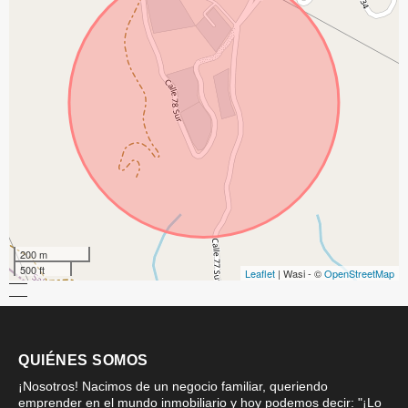
200 m
500 ft
Leaflet
| Wasi - ©
OpenStreetMap
QUIÉNES SOMOS
¡Nosotros! Nacimos de un negocio familiar, queriendo
emprender en el mundo inmobiliario y hoy podemos decir: "¡Lo