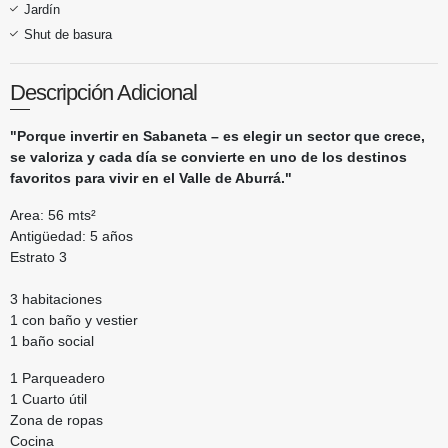
Jardín
Shut de basura
Descripción Adicional
"Porque invertir en Sabaneta – es elegir un sector que crece,
se valoriza y cada día se convierte en uno de los destinos
favoritos para vivir en el Valle de Aburrá."
Area: 56 mts²
Antigüedad: 5 años
Estrato 3
3 habitaciones
1 con baño y vestier
1 baño social
1 Parqueadero
1 Cuarto útil
Zona de ropas
Cocina