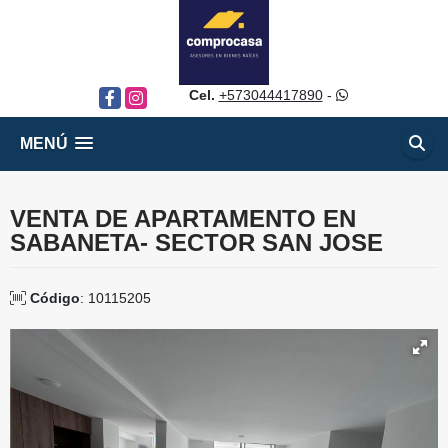
Cel.
+573044417890
-
Facebook
Instagram
MENÚ
VENTA DE APARTAMENTO EN
SABANETA- SECTOR SAN JOSE
Código
: 10115205