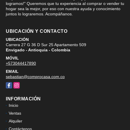
logramos!" Queremos que tu experiencia al comprar o vender tu
hogar sea la mejor, por eso con nuestra ayuda y conocimiento
juntos lo lograremos. Acompáñanos.
UBICACIÓN Y CONTACTO
UBICACIÓN
Carrera 27 G 36 D Sur 25 Apartamento 509
Envigado - Antioquia - Colombia
MÓVIL
+573044417890
EMAIL
sebastian@comprocasa.com.co
Facebook
Instagram
INFORMACIÓN
Inicio
Ventas
Alquiler