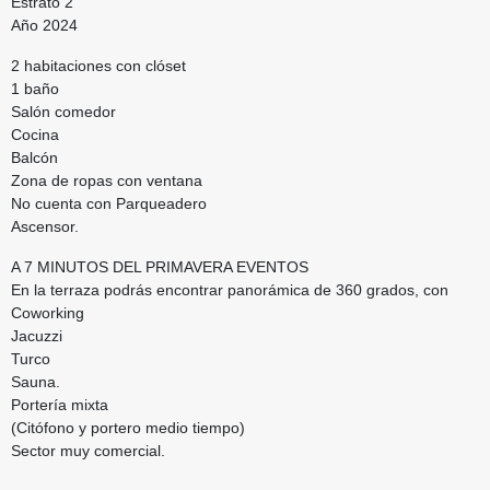
Estrato 2
Año 2024
2 habitaciones con clóset
1 baño
Salón comedor
Cocina
Balcón
Zona de ropas con ventana
No cuenta con Parqueadero
Ascensor.
A 7 MINUTOS DEL PRIMAVERA EVENTOS
En la terraza podrás encontrar panorámica de 360 grados, con
Coworking
Jacuzzi
Turco
Sauna.
Portería mixta
(Citófono y portero medio tiempo)
Sector muy comercial.