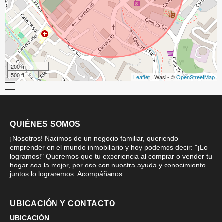
200 m
500 ft
Leaflet
| Wasi - ©
OpenStreetMap
QUIÉNES SOMOS
¡Nosotros! Nacimos de un negocio familiar, queriendo
emprender en el mundo inmobiliario y hoy podemos decir: "¡Lo
logramos!" Queremos que tu experiencia al comprar o vender tu
hogar sea la mejor, por eso con nuestra ayuda y conocimiento
juntos lo lograremos. Acompáñanos.
UBICACIÓN Y CONTACTO