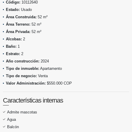
Código:
10112640
Estado:
Usado
Área Construida:
52 m²
Área Terreno:
52 m²
Área Privada:
52 m²
Alcobas:
2
Baño:
1
Estrato:
2
Año construcción:
2024
Tipo de inmueble:
Apartamento
Tipo de negocio:
Venta
Valor Administración:
$550.000 COP
Características internas
Admite mascotas
Agua
Balcón