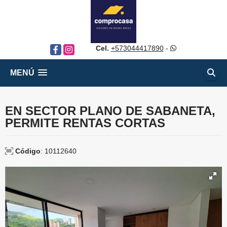
Cel.
+573044417890
-
Facebook
Instagram
MENÚ
EN SECTOR PLANO DE SABANETA,
PERMITE RENTAS CORTAS
Código
: 10112640