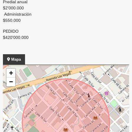
Predial anual
$2'000.000
Administración
$550.000
PEDIDO
$420'000.000
Mapa
+
−