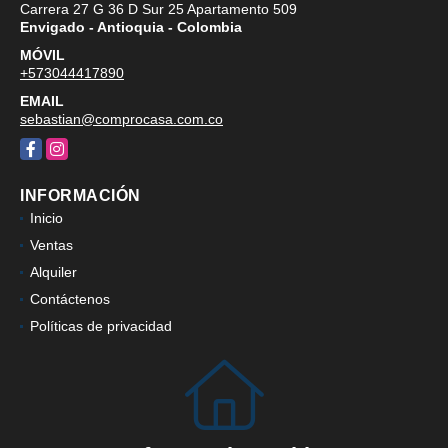
UBICACIÓN
Carrera 27 G 36 D Sur 25 Apartamento 509
Envigado - Antioquia - Colombia
MÓVIL
+573044417890
EMAIL
sebastian@comprocasa.com.co
Facebook
Instagram
INFORMACIÓN
Inicio
Ventas
Alquiler
Contáctenos
Políticas de privacidad