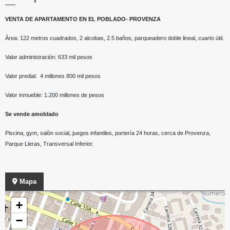
VENTA DE APARTAMENTO EN EL POBLADO- PROVENZA
Área: 122 metros cuadrados, 2 alcobas, 2.5 baños, parqueadero doble lineal, cuarto útil.
Valor administración: 633 mil pesos
Valor predial: 4 millones 800 mil pesos
Valor inmueble: 1.200 millones de pesos
Se vende amoblado
Piscina, gym, salón social, juegos infantiles, portería 24 horas, cerca de Provenza,
Parque Lleras, Transversal Inferior.
Mapa
+
−