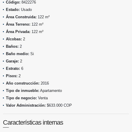
Código:
8422276
Estado:
Usado
Área Construida:
122 m²
Área Terreno:
122 m²
Área Privada:
122 m²
Alcobas:
2
Baños:
2
Baño medio:
Si
Garaje:
2
Estrato:
6
Pisos:
2
Año construcción:
2016
Tipo de inmueble:
Apartamento
Tipo de negocio:
Venta
Valor Administración:
$633.000 COP
Características internas