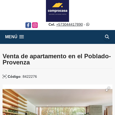
Cel.
+573044417890
-
Facebook
Instagram
MENÚ
Venta de apartamento en el Poblado-
Provenza
Código
: 8422276