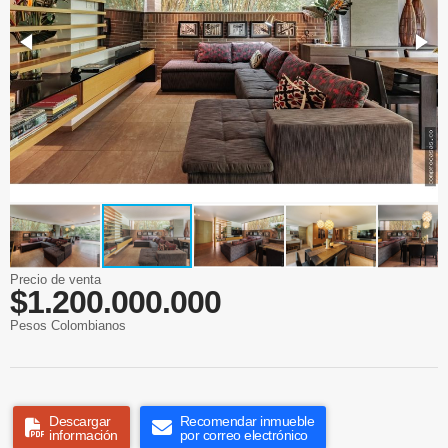
Precio de venta
$1.200.000.000
Pesos Colombianos
Descargar
Recomendar inmueble
información
por correo electrónico