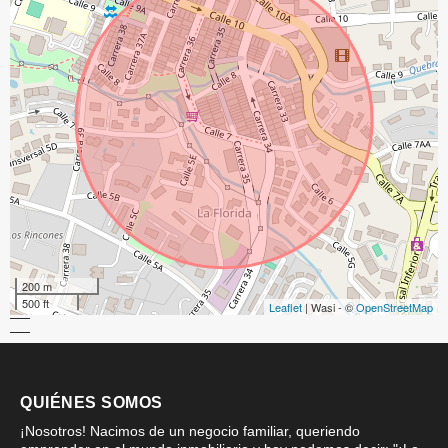
200 m
500 ft
Leaflet
| Wasi - ©
OpenStreetMap
QUIÉNES SOMOS
¡Nosotros! Nacimos de un negocio familiar, queriendo