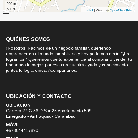
200 m
500 ft
Leaflet
| Wasi - ©
OpenStreetMap
QUIÉNES SOMOS
¡Nosotros! Nacimos de un negocio familiar, queriendo
emprender en el mundo inmobiliario y hoy podemos decir: "¡Lo
logramos!" Queremos que tu experiencia al comprar o vender tu
hogar sea la mejor, por eso con nuestra ayuda y conocimiento
juntos lo lograremos. Acompáñanos.
UBICACIÓN Y CONTACTO
UBICACIÓN
Carrera 27 G 36 D Sur 25 Apartamento 509
Envigado - Antioquia - Colombia
MÓVIL
+573044417890