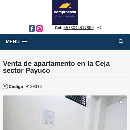
Cel.
+573044417890
-
Facebook
Instagram
MENÚ
Venta de apartamento en la Ceja
sector Payuco
Código
: 9139316