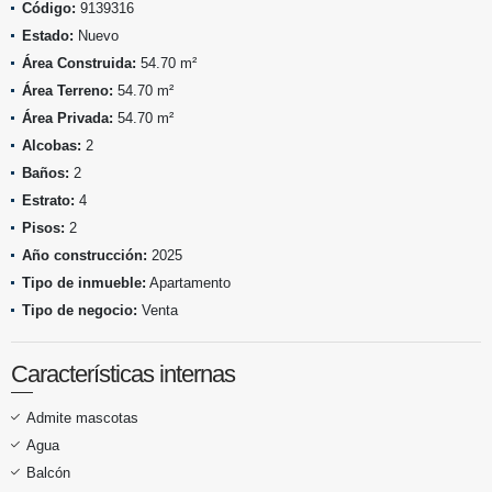
Código:
9139316
Estado:
Nuevo
Área Construida:
54.70 m²
Área Terreno:
54.70 m²
Área Privada:
54.70 m²
Alcobas:
2
Baños:
2
Estrato:
4
Pisos:
2
Año construcción:
2025
Tipo de inmueble:
Apartamento
Tipo de negocio:
Venta
Características internas
Admite mascotas
Agua
Balcón