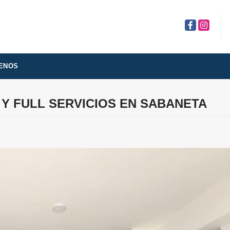
Facebook
Instagra
ENOS
A Y FULL SERVICIOS EN SABANETA