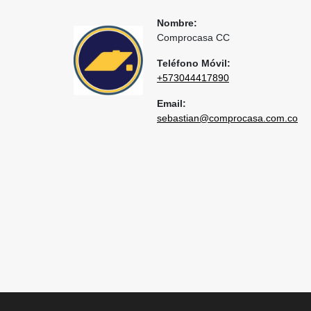
Nombre:
Comprocasa CC
Teléfono Móvil:
+573044417890
Email:
sebastian@comprocasa.com.co