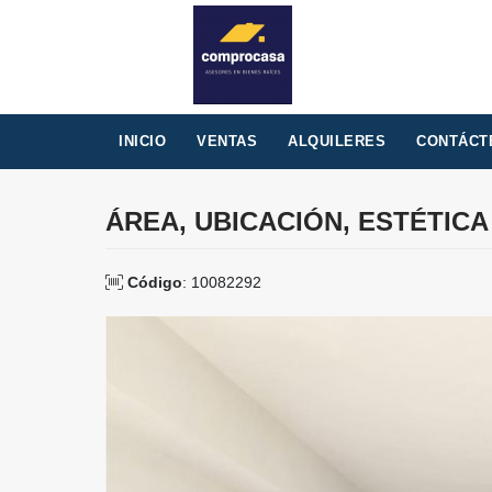
INICIO
VENTAS
ALQUILERES
CONTÁCT
ÁREA, UBICACIÓN, ESTÉTIC
Código
: 10082292