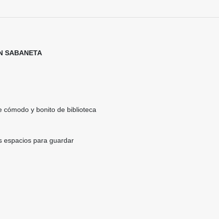
EN SABANETA
le cómodo y bonito de biblioteca
 espacios para guardar