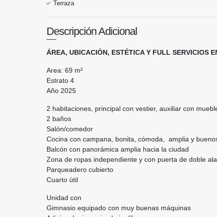
Terraza
Descripción Adicional
ÁREA, UBICACIÓN, ESTÉTICA Y FULL SERVICIOS 
Area: 69 m²
Estrato 4
Año 2025
2 habitaciones, principal con vestier, auxiliar con mueb
2 baños
Salón/comedor
Cocina con campana, bonita, cómoda, amplia y buenos
Balcón con panorámica amplia hacia la ciudad
Zona de ropas independiente y con puerta de doble ala
Parqueadero cubierto
Cuarto útil
Unidad con
Gimnasio equipado con muy buenas máquinas