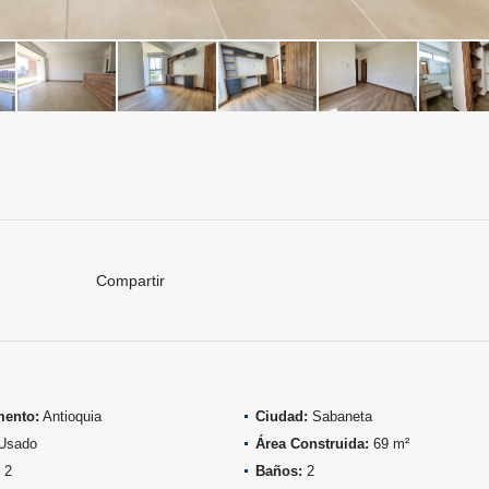
Compartir
mento:
Antioquia
Ciudad:
Sabaneta
Usado
Área Construida:
69 m²
2
Baños:
2