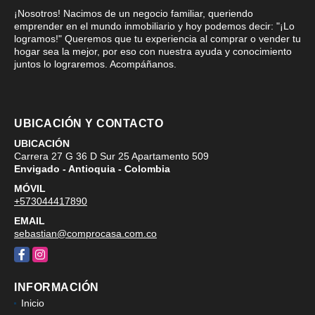
¡Nosotros! Nacimos de un negocio familiar, queriendo
emprender en el mundo inmobiliario y hoy podemos decir: "¡Lo
logramos!" Queremos que tu experiencia al comprar o vender tu
hogar sea la mejor, por eso con nuestra ayuda y conocimiento
juntos lo lograremos. Acompáñanos.
UBICACIÓN Y CONTACTO
UBICACIÓN
Carrera 27 G 36 D Sur 25 Apartamento 509
Envigado - Antioquia - Colombia
MÓVIL
+573044417890
EMAIL
sebastian@comprocasa.com.co
Facebook
Instagram
INFORMACIÓN
Inicio