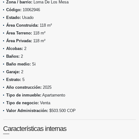
Zona / barrio:
Loma De Los Mesa
Código:
10062946
Estado:
Usado
Área Construida:
118 m²
Área Terreno:
118 m²
Área Privada:
118 m²
Alcobas:
2
Baños:
2
Baño medio:
Si
Garaje:
2
Estrato:
5
Año construcción:
2025
Tipo de inmueble:
Apartamento
Tipo de negocio:
Venta
Valor Administración:
$503.500 COP
Características internas