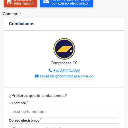
información
por correo electrónico
Compartir
Contáctanos
Comprocasa CC
+573044417890
sebastian@comprocasa.com.co
¿Prefieres que te contactemos?
*
Tu nombre
*
Correo electrónico