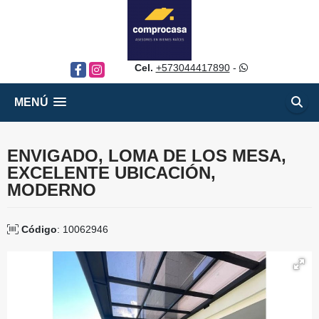
Cel.
+573044417890
-
Facebook
Instagram
MENÚ
ENVIGADO, LOMA DE LOS MESA,
EXCELENTE UBICACIÓN,
MODERNO
Código
: 10062946