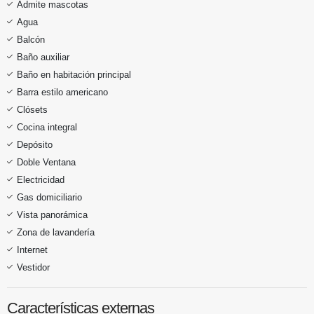
Admite mascotas
Agua
Balcón
Baño auxiliar
Baño en habitación principal
Barra estilo americano
Clósets
Cocina integral
Depósito
Doble Ventana
Electricidad
Gas domiciliario
Vista panorámica
Zona de lavandería
Internet
Vestidor
Características externas