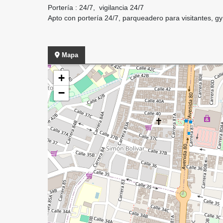
Portería : 24/7, vigilancia 24/7
Apto con portería 24/7, parqueadero para visitantes, gym, 
Mapa
+
−