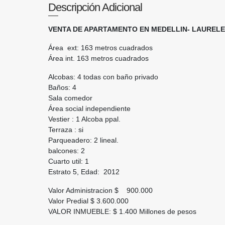
Descripción Adicional
VENTA DE APARTAMENTO EN MEDELLIN- LAUREL
Área ext: 163 metros cuadrados
Área int. 163 metros cuadrados
Alcobas: 4 todas con baño privado
Baños: 4
Sala comedor
Área social independiente
Vestier : 1 Alcoba ppal.
Terraza : si
Parqueadero: 2 lineal.
balcones: 2
Cuarto util: 1
Estrato 5, Edad: 2012
Valor Administracion $ 900.000
Valor Predial $ 3.600.000
VALOR INMUEBLE: $ 1.400 Millones de pesos