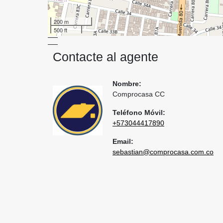
200 m
500 ft
Contacte al agente
Nombre:
Comprocasa CC
Teléfono Móvil:
+573044417890
Email:
sebastian@comprocasa.com.co