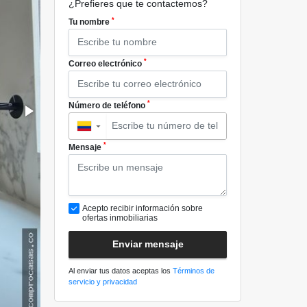
¿Prefieres que te contactemos?
*
Tu nombre
*
Correo electrónico
*
Número de teléfono
▼
*
Mensaje
Acepto recibir información sobre
ofertas inmobiliarias
Enviar mensaje
Al enviar tus datos aceptas los
Términos de
servicio y privacidad