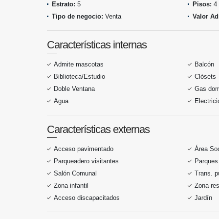
Estrato:
5
Pisos:
4
Tipo de negocio:
Venta
Valor Ad
Características internas
Admite mascotas
Balcón
Biblioteca/Estudio
Clósets
Doble Ventana
Gas domi
Agua
Electric
Características externas
Acceso pavimentado
Área Soc
Parqueadero visitantes
Parques
Salón Comunal
Trans. p
Zona infantil
Zona res
Acceso discapacitados
Jardín