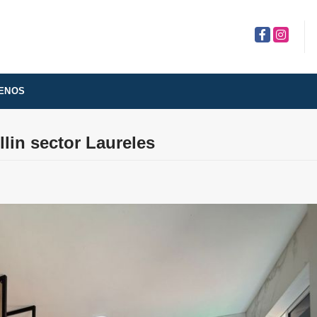
Facebook
Instagra
ENOS
lin sector Laureles