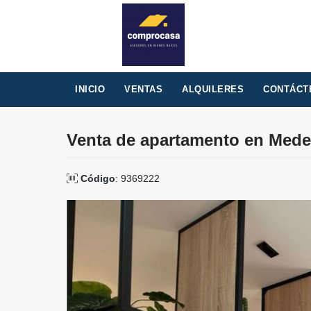
INICIO
VENTAS
ALQUILERES
CONTÁCT
Venta de apartamento en Medel
Código
: 9369222