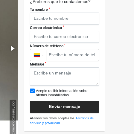
¿Prefieres que te contactemos?
*
Tu nombre
*
Correo electrónico
*
Número de teléfono
▼
*
Mensaje
Acepto recibir información sobre
ofertas inmobiliarias
Enviar mensaje
Al enviar tus datos aceptas los
Términos de
servicio y privacidad