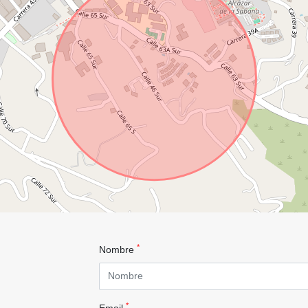
*
Nombre
*
Email