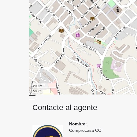
200 m
500 ft
Contacte al agente
Nombre:
Comprocasa CC