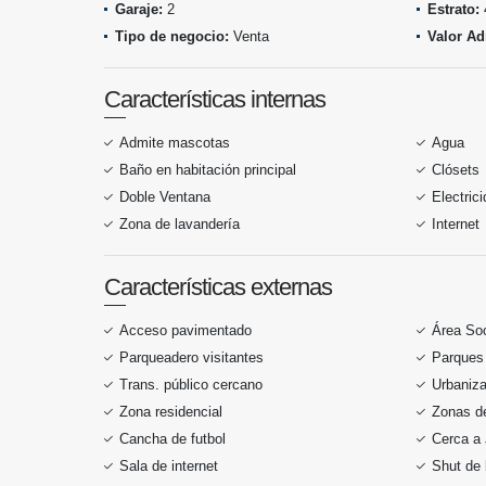
Garaje:
2
Estrato:
Tipo de negocio:
Venta
Valor Ad
Características internas
Admite mascotas
Agua
Baño en habitación principal
Clósets
Doble Ventana
Electric
Zona de lavandería
Internet
Características externas
Acceso pavimentado
Área Soc
Parqueadero visitantes
Parques
Trans. público cercano
Urbaniza
Zona residencial
Zonas de
Cancha de futbol
Cerca a 
Sala de internet
Shut de