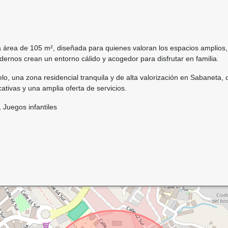
área de 105 m², diseñada para quienes valoran los espacios amplios, 
dernos crean un entorno cálido y acogedor para disfrutar en familia.
, una zona residencial tranquila y de alta valorización en Sabaneta, co
tivas y una amplia oferta de servicios.
 Juegos infantiles