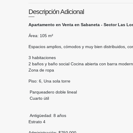
Descripción Adicional
Apartamento en Venta en Sabaneta - Sector Las Lom
Área: 105 m²
Espacios amplios, cómodos y muy bien distribuidos, con
3 habitaciones
2 baños y baño social Cocina abierta con barra moder
Zona de ropa
Piso: 6, Una sola torre
Parqueadero doble lineal
Cuarto útil
Antigüedad: 8 años
Estrato 4
Administración: $750.000