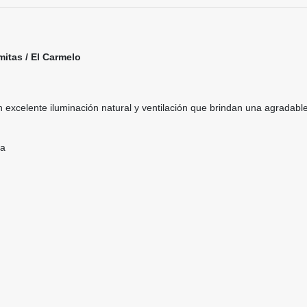
itas / El Carmelo
 excelente iluminación natural y ventilación que brindan una agradabl
na