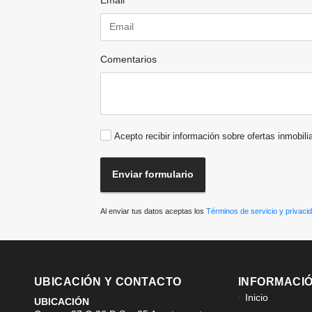
Comentarios
Acepto recibir información sobre ofertas inmobili
Enviar formulario
Al enviar tus datos aceptas los
Términos de servicio y privaci
UBICACIÓN Y CONTACTO
INFORMACI
Inicio
UBICACIÓN