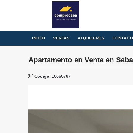
INICIO
VENTAS
ALQUILERES
CONTÁCT
Apartamento en Venta en Saban
Código
: 10050787