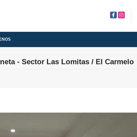
Facebook
Instagra
ENOS
eta - Sector Las Lomitas / El Carmelo