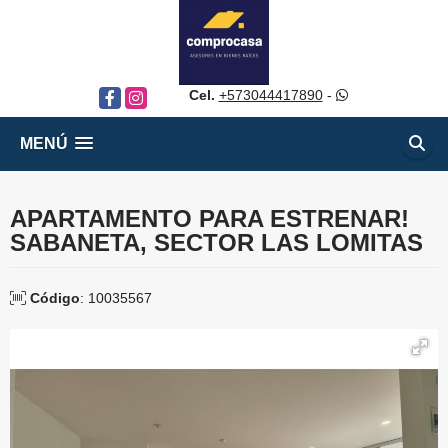
Cel.
+573044417890
-
Facebook
Instagram
MENÚ
APARTAMENTO PARA ESTRENAR!
SABANETA, SECTOR LAS LOMITAS
Código
: 10035567