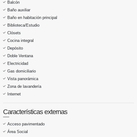
Balcón
Baño auxiliar
Baño en habitación principal
Biblioteca/Estudio
Clósets
Cocina integral
Depósito
Doble Ventana
Electricidad
Gas domiciliario
Vista panorámica
Zona de lavandería
Internet
Características externas
Acceso pavimentado
Área Social