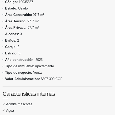
Código:
10035567
Estado:
Usado
Área Construida:
97.7 m²
Área Terreno:
97.7 m²
Área Privada:
97.7 m²
Alcobas:
3
Baños:
2
Garaje:
2
Estrato:
5
Año construcción:
2023
Tipo de inmueble:
Apartamento
Tipo de negocio:
Venta
Valor Administración:
$607.300 COP
Características internas
Admite mascotas
Agua