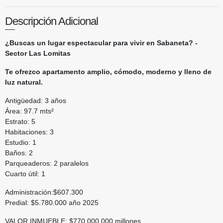
Descripción Adicional
¿Buscas un lugar espectacular para vivir en Sabaneta? -
Sector Las Lomitas
Te ofrezco apartamento amplio, cómodo, moderno y lleno de
luz natural.
Antigüedad: 3 años
Área: 97.7 mts²
Estrato: 5
Habitaciones: 3
Estudio: 1
Baños: 2
Parqueaderos: 2 paralelos
Cuarto útil: 1
Administración:$607.300
Predial: $5.780.000 año 2025
VALOR INMUEBLE: $770.000.000 millones