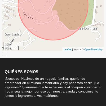
200 m
500 ft
Leaflet
| Wasi - ©
OpenStreetMap
QUIÉNES SOMOS
¡Nosotros! Nacimos de un negocio familiar, queriendo
emprender en el mundo inmobiliario y hoy podemos decir: "¡Lo
logramos!" Queremos que tu experiencia al comprar o vender tu
hogar sea la mejor, por eso con nuestra ayuda y conocimiento
juntos lo lograremos. Acompáñanos.