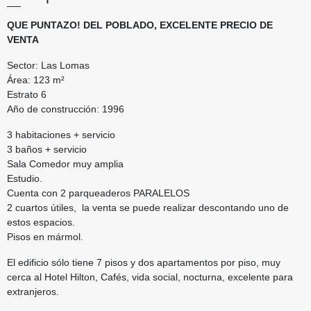
QUE PUNTAZO! DEL POBLADO, EXCELENTE PRECIO DE
VENTA
Sector: Las Lomas
Área: 123 m²
Estrato 6
Año de construcción: 1996
3 habitaciones + servicio
3 baños + servicio
Sala Comedor muy amplia
Estudio.
Cuenta con 2 parqueaderos PARALELOS
2 cuartos útiles, la venta se puede realizar descontando uno de
estos espacios.
Pisos en mármol.
El edificio sólo tiene 7 pisos y dos apartamentos por piso, muy
cerca al Hotel Hilton, Cafés, vida social, nocturna, excelente para
extranjeros.