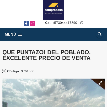
Cel.
+573044417890
-
Facebook
Instagram
MENÚ
QUE PUNTAZO! DEL POBLADO,
EXCELENTE PRECIO DE VENTA
Código
: 9761560