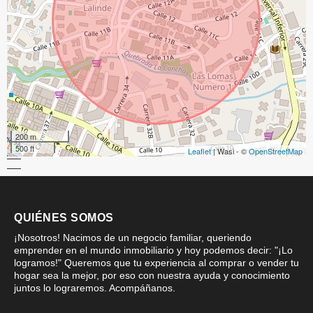
200 m
500 ft
Leaflet
| Wasi - ©
OpenStreetMap
QUIÉNES SOMOS
¡Nosotros! Nacimos de un negocio familiar, queriendo
emprender en el mundo inmobiliario y hoy podemos decir: "¡Lo
logramos!" Queremos que tu experiencia al comprar o vender tu
hogar sea la mejor, por eso con nuestra ayuda y conocimiento
juntos lo lograremos. Acompáñanos.