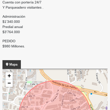
Cuenta con portería 24/7
Y Parqueadero visitantes .
Administración
$1'340.000
Predial anual
$3'764.000
PEDIDO
$980 Millones.
Mapa
+
−