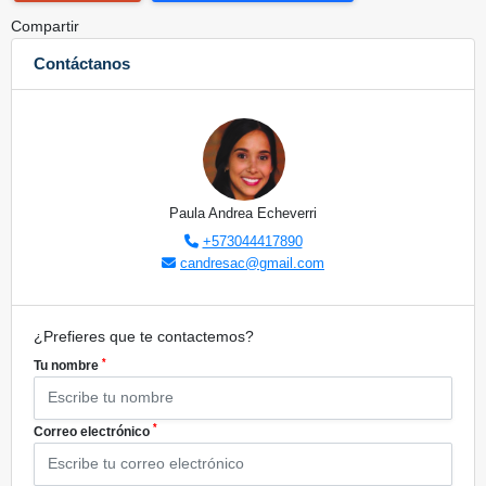
Compartir
Contáctanos
Paula Andrea Echeverri
+573044417890
candresac@gmail.com
¿Prefieres que te contactemos?
*
Tu nombre
*
Correo electrónico