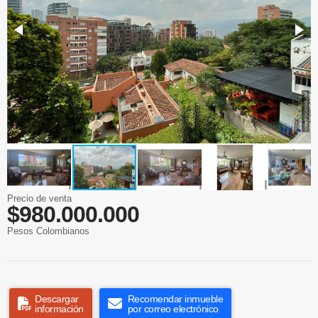
Precio de venta
$980.000.000
Pesos Colombianos
Descargar
Recomendar inmueble
información
por correo electrónico