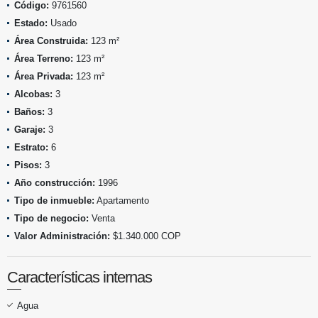
Código:
9761560
Estado:
Usado
Área Construida:
123 m²
Área Terreno:
123 m²
Área Privada:
123 m²
Alcobas:
3
Baños:
3
Garaje:
3
Estrato:
6
Pisos:
3
Año construcción:
1996
Tipo de inmueble:
Apartamento
Tipo de negocio:
Venta
Valor Administración:
$1.340.000 COP
Características internas
Agua