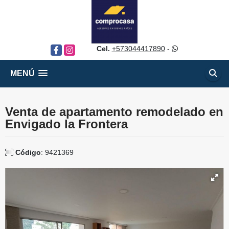
Cel.
+573044417890
-
Facebook
Instagram
MENÚ
Venta de apartamento remodelado en
Envigado la Frontera
Código
: 9421369