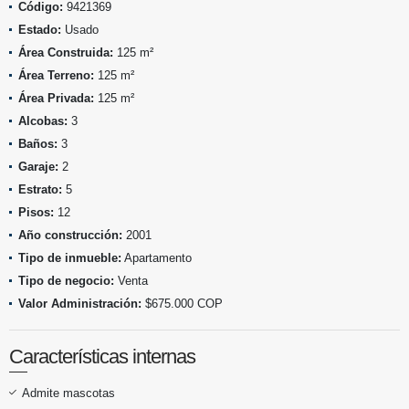
Código:
9421369
Estado:
Usado
Área Construida:
125 m²
Área Terreno:
125 m²
Área Privada:
125 m²
Alcobas:
3
Baños:
3
Garaje:
2
Estrato:
5
Pisos:
12
Año construcción:
2001
Tipo de inmueble:
Apartamento
Tipo de negocio:
Venta
Valor Administración:
$675.000 COP
Características internas
Admite mascotas