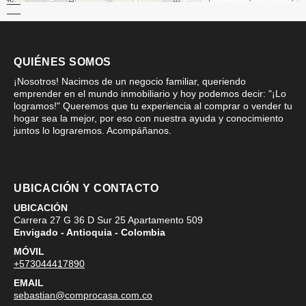
QUIÉNES SOMOS
¡Nosotros! Nacimos de un negocio familiar, queriendo
emprender en el mundo inmobiliario y hoy podemos decir: "¡Lo
logramos!" Queremos que tu experiencia al comprar o vender tu
hogar sea la mejor, por eso con nuestra ayuda y conocimiento
juntos lo lograremos. Acompáñanos.
UBICACIÓN Y CONTACTO
UBICACIÓN
Carrera 27 G 36 D Sur 25 Apartamento 509
Envigado - Antioquia - Colombia
MÓVIL
+573044417890
EMAIL
sebastian@comprocasa.com.co