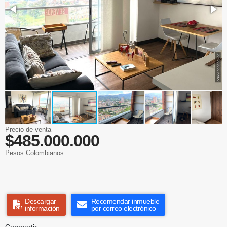
Precio de venta
$485.000.000
Pesos Colombianos
Descargar
Recomendar inmueble
información
por correo electrónico