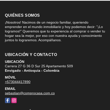
QUIÉNES SOMOS
¡Nosotros! Nacimos de un negocio familiar, queriendo
emprender en el mundo inmobiliario y hoy podemos decir: "¡Lo
logramos!" Queremos que tu experiencia al comprar o vender tu
hogar sea la mejor, por eso con nuestra ayuda y conocimiento
juntos lo lograremos. Acompáñanos.
UBICACIÓN Y CONTACTO
UBICACIÓN
Carrera 27 G 36 D Sur 25 Apartamento 509
Envigado - Antioquia - Colombia
MÓVIL
+573044417890
EMAIL
sebastian@comprocasa.com.co
Facebook
Instagram