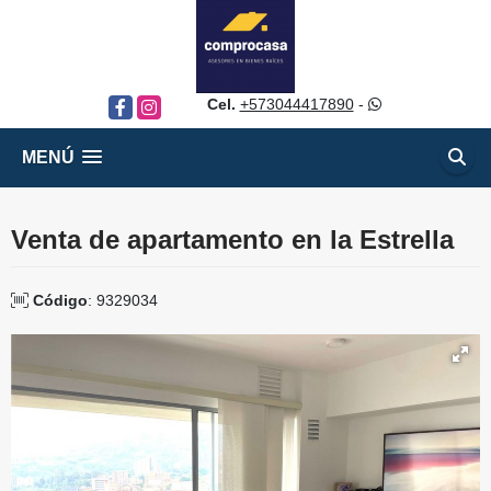
Cel.
+573044417890
-
Facebook
Instagram
MENÚ
Venta de apartamento en la Estrella
Código
: 9329034