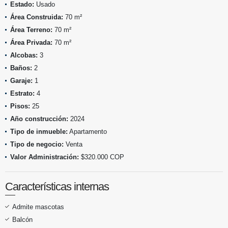
Estado:
Usado
Área Construida:
70 m²
Área Terreno:
70 m²
Área Privada:
70 m²
Alcobas:
3
Baños:
2
Garaje:
1
Estrato:
4
Pisos:
25
Año construcción:
2024
Tipo de inmueble:
Apartamento
Tipo de negocio:
Venta
Valor Administración:
$320.000 COP
Características internas
Admite mascotas
Balcón