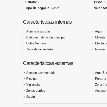
Estrato:
2
Pisos:
5
Tipo de negocio:
Venta
Valor Ad
Características internas
Admite mascotas
Agua
Baño en habitación principal
Clósets
Doble Ventana
Electric
Zona de lavandería
Internet
Características externas
Acceso pavimentado
Área Soc
Piscina
Portería
Vigilancia
Zona infa
Zonas verdes
Acceso 
Jardín