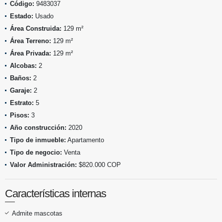
Código:
9483037
Estado:
Usado
Área Construida:
129 m²
Área Terreno:
129 m²
Área Privada:
129 m²
Alcobas:
2
Baños:
2
Garaje:
2
Estrato:
5
Pisos:
3
Año construcción:
2020
Tipo de inmueble:
Apartamento
Tipo de negocio:
Venta
Valor Administración:
$820.000 COP
Características internas
Admite mascotas