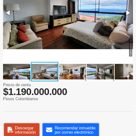
Precio de venta
$1.190.000.000
Pesos Colombianos
Descargar
Recomendar inmueble
información
por correo electrónico