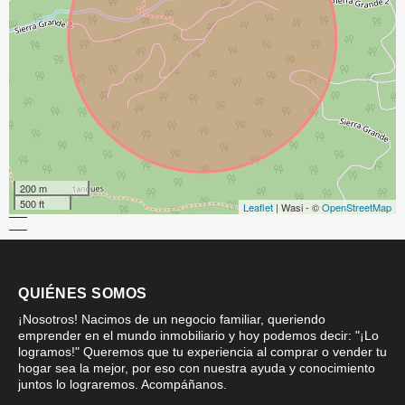
200 m
500 ft
Leaflet
| Wasi - ©
OpenStreetMap
QUIÉNES SOMOS
¡Nosotros! Nacimos de un negocio familiar, queriendo
emprender en el mundo inmobiliario y hoy podemos decir: "¡Lo
logramos!" Queremos que tu experiencia al comprar o vender tu
hogar sea la mejor, por eso con nuestra ayuda y conocimiento
juntos lo lograremos. Acompáñanos.