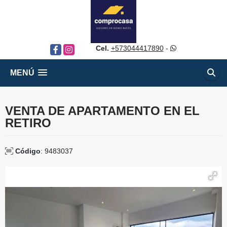
Cel.
+573044417890
-
Facebook
Instagram
MENÚ
VENTA DE APARTAMENTO EN EL
RETIRO
Código
: 9483037