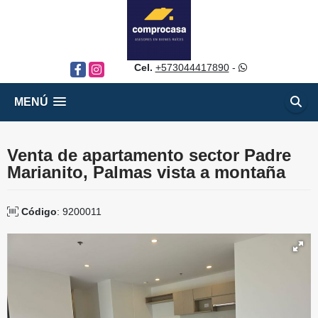
Cel.
+573044417890
-
Facebook
Instagram
MENÚ
Venta de apartamento sector Padre
Marianito, Palmas vista a montaña
Código
: 9200011