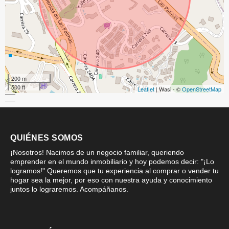
200 m
500 ft
Leaflet
| Wasi - ©
OpenStreetMap
QUIÉNES SOMOS
¡Nosotros! Nacimos de un negocio familiar, queriendo
emprender en el mundo inmobiliario y hoy podemos decir: "¡Lo
logramos!" Queremos que tu experiencia al comprar o vender tu
hogar sea la mejor, por eso con nuestra ayuda y conocimiento
juntos lo lograremos. Acompáñanos.