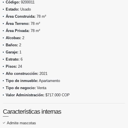
Código:
9200011
Estado:
Usado
Área Construida:
78 m²
Área Terreno:
78 m²
Área Privada:
78 m²
Alcobas:
2
Baños:
2
Garaje:
1
Estrato:
6
Pisos:
24
Año construcción:
2021
Tipo de inmueble:
Apartamento
Tipo de negocio:
Venta
Valor Administración:
$717.000 COP
Características internas
Admite mascotas