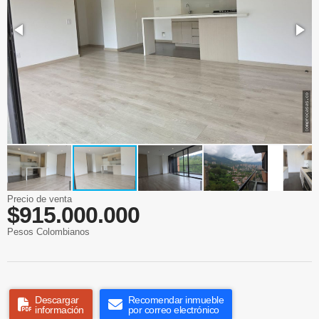
Precio de venta
$915.000.000
Pesos Colombianos
Descargar
Recomendar inmueble
información
por correo electrónico