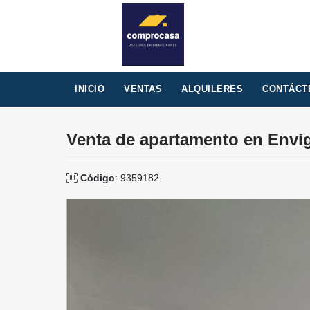
INICIO
VENTAS
ALQUILERES
CONTÁCT
Venta de apartamento en Envi
Código
: 9359182