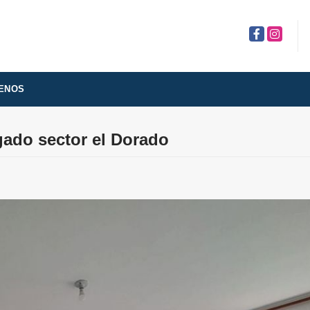
Facebook
Instagra
ENOS
gado sector el Dorado