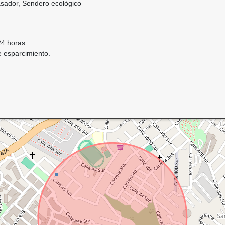
asador, Sendero ecológico
24 horas
e esparcimiento.