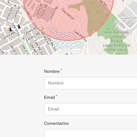
*
Nombre
*
Email
Comentarios