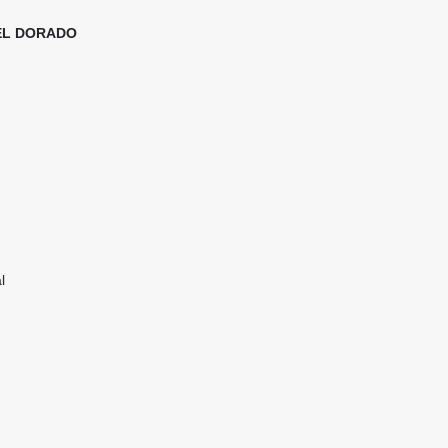
 EL DORADO
l