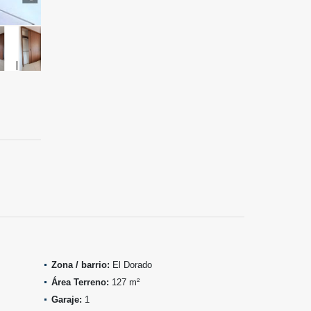
Zona / barrio:
El Dorado
Área Terreno:
127 m²
Garaje:
1