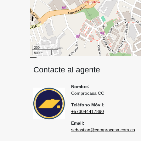
200 m
500 ft
Contacte al agente
Nombre:
Comprocasa CC
Teléfono Móvil:
+573044417890
Email:
sebastian@comprocasa.com.co