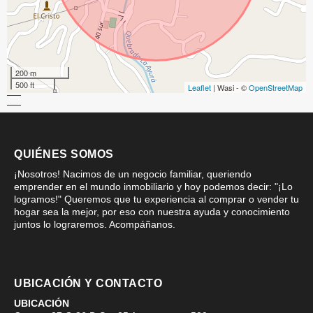
200 m
500 ft
Leaflet
| Wasi - ©
OpenStreetMap
QUIÉNES SOMOS
¡Nosotros! Nacimos de un negocio familiar, queriendo
emprender en el mundo inmobiliario y hoy podemos decir: "¡Lo
logramos!" Queremos que tu experiencia al comprar o vender tu
hogar sea la mejor, por eso con nuestra ayuda y conocimiento
juntos lo lograremos. Acompáñanos.
UBICACIÓN Y CONTACTO
UBICACIÓN