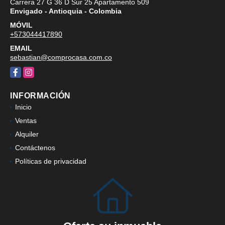
Carrera 27 G 36 D Sur 25 Apartamento 509
Envigado - Antioquia - Colombia
MÓVIL
+573044417890
EMAIL
sebastian@comprocasa.com.co
Facebook
Instagram
INFORMACIÓN
Inicio
Ventas
Alquiler
Contáctenos
Políticas de privacidad