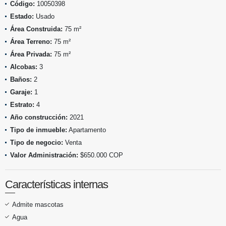
Código:
10050398
Estado:
Usado
Área Construida:
75 m²
Área Terreno:
75 m²
Área Privada:
75 m²
Alcobas:
3
Baños:
2
Garaje:
1
Estrato:
4
Año construcción:
2021
Tipo de inmueble:
Apartamento
Tipo de negocio:
Venta
Valor Administración:
$650.000 COP
Características internas
Admite mascotas
Agua