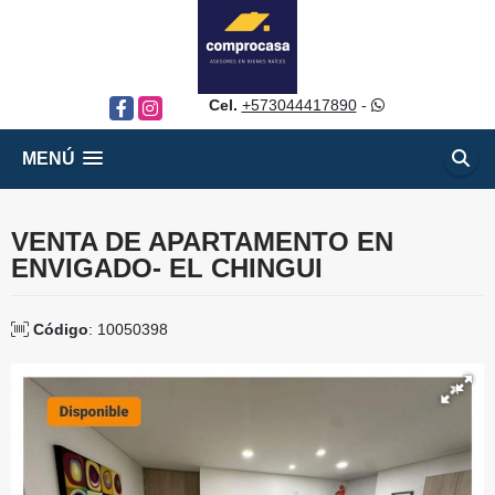
Cel.
+573044417890
-
Facebook
Instagram
MENÚ
VENTA DE APARTAMENTO EN
ENVIGADO- EL CHINGUI
Código
: 10050398