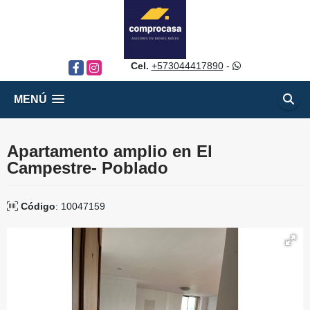
Cel.
+573044417890
-
Facebook
Instagram
MENÚ
Apartamento amplio en El
Campestre- Poblado
Código
: 10047159