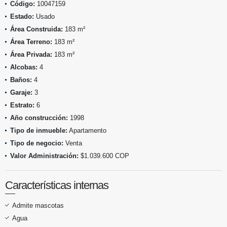
Código:
10047159
Estado:
Usado
Área Construida:
183 m²
Área Terreno:
183 m²
Área Privada:
183 m²
Alcobas:
4
Baños:
4
Garaje:
3
Estrato:
6
Año construcción:
1998
Tipo de inmueble:
Apartamento
Tipo de negocio:
Venta
Valor Administración:
$1.039.600 COP
Características internas
Admite mascotas
Agua