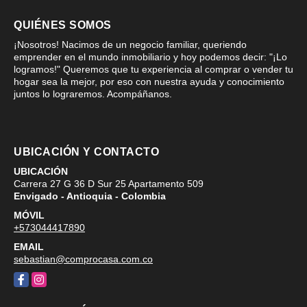
QUIÉNES SOMOS
¡Nosotros! Nacimos de un negocio familiar, queriendo
emprender en el mundo inmobiliario y hoy podemos decir: "¡Lo
logramos!" Queremos que tu experiencia al comprar o vender tu
hogar sea la mejor, por eso con nuestra ayuda y conocimiento
juntos lo lograremos. Acompáñanos.
UBICACIÓN Y CONTACTO
UBICACIÓN
Carrera 27 G 36 D Sur 25 Apartamento 509
Envigado - Antioquia - Colombia
MÓVIL
+573044417890
EMAIL
sebastian@comprocasa.com.co
Facebook
Instagram