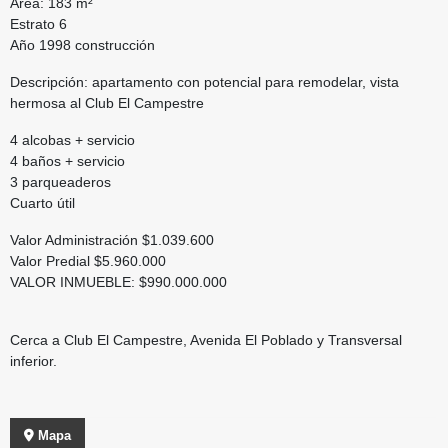
Area: 183 m²
Estrato 6
Año 1998 construcción
Descripción: apartamento con potencial para remodelar, vista
hermosa al Club El Campestre
4 alcobas + servicio
4 baños + servicio
3 parqueaderos
Cuarto útil
Valor Administración $1.039.600
Valor Predial $5.960.000
VALOR INMUEBLE: $990.000.000
Cerca a Club El Campestre, Avenida El Poblado y Transversal
inferior.
Mapa