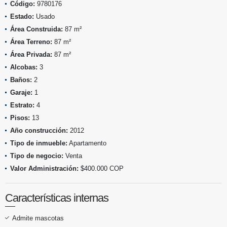
Código:
9780176
Estado:
Usado
Área Construida:
87 m²
Área Terreno:
87 m²
Área Privada:
87 m²
Alcobas:
3
Baños:
2
Garaje:
1
Estrato:
4
Pisos:
13
Año construcción:
2012
Tipo de inmueble:
Apartamento
Tipo de negocio:
Venta
Valor Administración:
$400.000 COP
Características internas
Admite mascotas