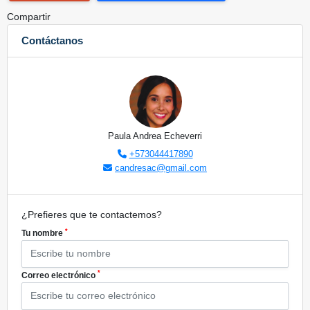
Compartir
Contáctanos
Paula Andrea Echeverri
+573044417890
candresac@gmail.com
¿Prefieres que te contactemos?
*
Tu nombre
*
Correo electrónico