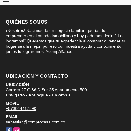
QUIÉNES SOMOS
¡Nosotros! Nacimos de un negocio familiar, queriendo
emprender en el mundo inmobiliario y hoy podemos decir: "¡Lo
logramos!" Queremos que tu experiencia al comprar o vender tu
hogar sea la mejor, por eso con nuestra ayuda y conocimiento
juntos lo lograremos. Acompáñanos.
UBICACIÓN Y CONTACTO
UBICACIÓN
Carrera 27 G 36 D Sur 25 Apartamento 509
Envigado - Antioquia - Colombia
MÓVIL
+573044417890
EMAIL
sebastian@comprocasa.com.co
Facebook
Instagram