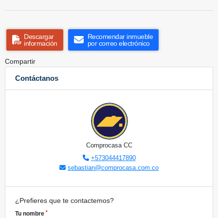
Descargar
Recomendar inmueble
información
por correo electrónico
Compartir
Contáctanos
Comprocasa CC
+573044417890
sebastian@comprocasa.com.co
¿Prefieres que te contactemos?
*
Tu nombre