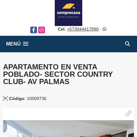
Cel.
+573044417890
-
Facebook
Instagram
MENÚ
APARTAMENTO EN VENTA
POBLADO- SECTOR COUNTRY
CLUB- AV PALMAS
Código
: 10009736