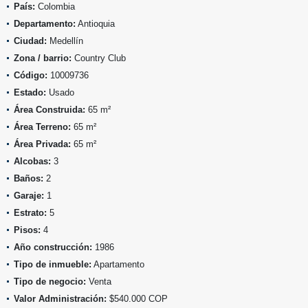
País:
Colombia
Departamento:
Antioquia
Ciudad:
Medellín
Zona / barrio:
Country Club
Código:
10009736
Estado:
Usado
Área Construida:
65 m²
Área Terreno:
65 m²
Área Privada:
65 m²
Alcobas:
3
Baños:
2
Garaje:
1
Estrato:
5
Pisos:
4
Año construcción:
1986
Tipo de inmueble:
Apartamento
Tipo de negocio:
Venta
Valor Administración:
$540.000 COP