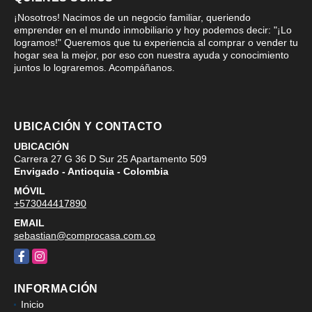
¡Nosotros! Nacimos de un negocio familiar, queriendo
emprender en el mundo inmobiliario y hoy podemos decir: "¡Lo
logramos!" Queremos que tu experiencia al comprar o vender tu
hogar sea la mejor, por eso con nuestra ayuda y conocimiento
juntos lo lograremos. Acompáñanos.
UBICACIÓN Y CONTACTO
UBICACIÓN
Carrera 27 G 36 D Sur 25 Apartamento 509
Envigado - Antioquia - Colombia
MÓVIL
+573044417890
EMAIL
sebastian@comprocasa.com.co
Facebook
Instagram
INFORMACIÓN
Inicio