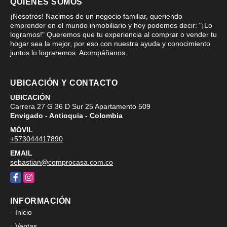
QUIÉNES SOMOS
¡Nosotros! Nacimos de un negocio familiar, queriendo
emprender en el mundo inmobiliario y hoy podemos decir: "¡Lo
logramos!" Queremos que tu experiencia al comprar o vender tu
hogar sea la mejor, por eso con nuestra ayuda y conocimiento
juntos lo lograremos. Acompáñanos.
UBICACIÓN Y CONTACTO
UBICACIÓN
Carrera 27 G 36 D Sur 25 Apartamento 509
Envigado - Antioquia - Colombia
MÓVIL
+573044417890
EMAIL
sebastian@comprocasa.com.co
Facebook
Instagram
INFORMACIÓN
Inicio