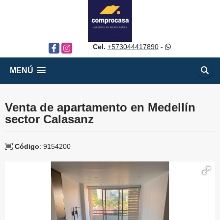
Cel.
+573044417890
-
Facebook
Instagram
MENÚ
Venta de apartamento en Medellín
sector Calasanz
Código
: 9154200