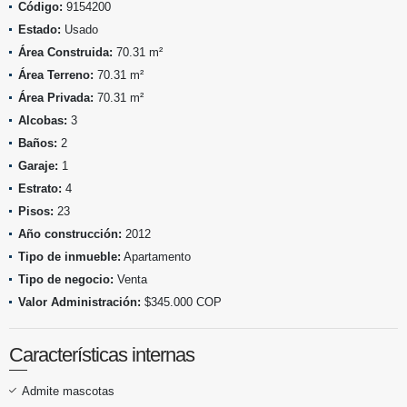
Código:
9154200
Estado:
Usado
Área Construida:
70.31 m²
Área Terreno:
70.31 m²
Área Privada:
70.31 m²
Alcobas:
3
Baños:
2
Garaje:
1
Estrato:
4
Pisos:
23
Año construcción:
2012
Tipo de inmueble:
Apartamento
Tipo de negocio:
Venta
Valor Administración:
$345.000 COP
Características internas
Admite mascotas