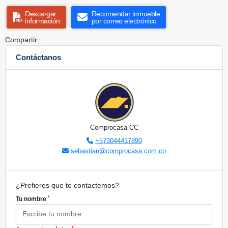
Descargar
Recomendar inmueble
información
por correo electrónico
Compartir
Contáctanos
Comprocasa CC
+573044417890
sebastian@comprocasa.com.co
¿Prefieres que te contactemos?
*
Tu nombre