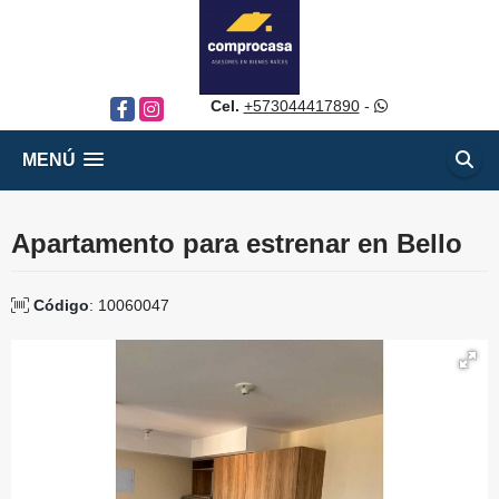
Cel.
+573044417890
-
Facebook
Instagram
MENÚ
Apartamento para estrenar en Bello
Código
: 10060047