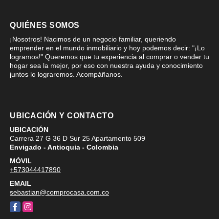
QUIÉNES SOMOS
¡Nosotros! Nacimos de un negocio familiar, queriendo
emprender en el mundo inmobiliario y hoy podemos decir: "¡Lo
logramos!" Queremos que tu experiencia al comprar o vender tu
hogar sea la mejor, por eso con nuestra ayuda y conocimiento
juntos lo lograremos. Acompáñanos.
UBICACIÓN Y CONTACTO
UBICACIÓN
Carrera 27 G 36 D Sur 25 Apartamento 509
Envigado - Antioquia - Colombia
MÓVIL
+573044417890
EMAIL
sebastian@comprocasa.com.co
Facebook
Instagram