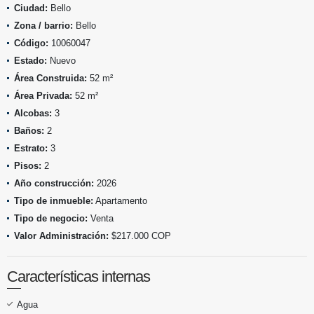
Ciudad:
Bello
Zona / barrio:
Bello
Código:
10060047
Estado:
Nuevo
Área Construida:
52 m²
Área Privada:
52 m²
Alcobas:
3
Baños:
2
Estrato:
3
Pisos:
2
Año construcción:
2026
Tipo de inmueble:
Apartamento
Tipo de negocio:
Venta
Valor Administración:
$217.000 COP
Características internas
Agua