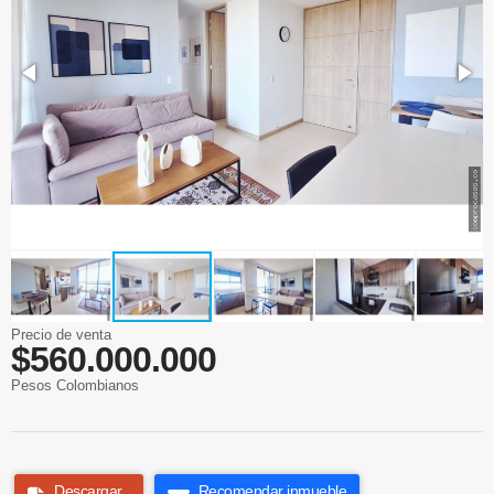
Precio de venta
$560.000.000
Pesos Colombianos
Descargar
Recomendar inmueble