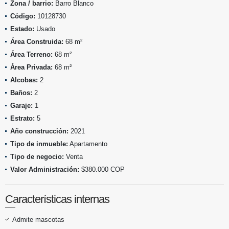
Zona / barrio:
Barro Blanco
Código:
10128730
Estado:
Usado
Área Construida:
68 m²
Área Terreno:
68 m²
Área Privada:
68 m²
Alcobas:
2
Baños:
2
Garaje:
1
Estrato:
5
Año construcción:
2021
Tipo de inmueble:
Apartamento
Tipo de negocio:
Venta
Valor Administración:
$380.000 COP
Características internas
Admite mascotas