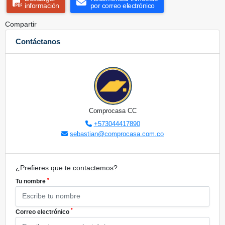
información
por correo electrónico
Compartir
Contáctanos
Comprocasa CC
+573044417890
sebastian@comprocasa.com.co
¿Prefieres que te contactemos?
*
Tu nombre
*
Correo electrónico