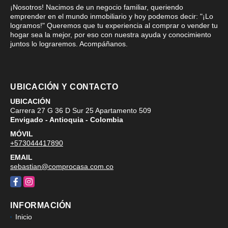
¡Nosotros! Nacimos de un negocio familiar, queriendo
emprender en el mundo inmobiliario y hoy podemos decir: "¡Lo
logramos!" Queremos que tu experiencia al comprar o vender tu
hogar sea la mejor, por eso con nuestra ayuda y conocimiento
juntos lo lograremos. Acompáñanos.
UBICACIÓN Y CONTACTO
UBICACIÓN
Carrera 27 G 36 D Sur 25 Apartamento 509
Envigado - Antioquia - Colombia
MÓVIL
+573044417890
EMAIL
sebastian@comprocasa.com.co
Facebook
Instagram
INFORMACIÓN
Inicio