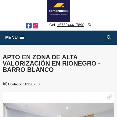
Cel.
+573044417890
-
Facebook
Instagram
MENÚ
APTO EN ZONA DE ALTA
VALORIZACIÓN EN RIONEGRO -
BARRO BLANCO
Código
: 10128730