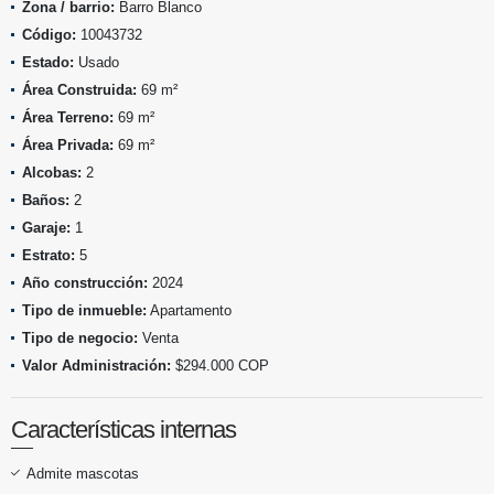
Zona / barrio:
Barro Blanco
Código:
10043732
Estado:
Usado
Área Construida:
69 m²
Área Terreno:
69 m²
Área Privada:
69 m²
Alcobas:
2
Baños:
2
Garaje:
1
Estrato:
5
Año construcción:
2024
Tipo de inmueble:
Apartamento
Tipo de negocio:
Venta
Valor Administración:
$294.000 COP
Características internas
Admite mascotas