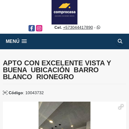
Cel.
+573044417890
-
Facebook
Instagram
MENÚ
APTO CON EXCELENTE VISTA Y
BUENA UBICACIÓN BARRO
BLANCO RIONEGRO
Código
: 10043732