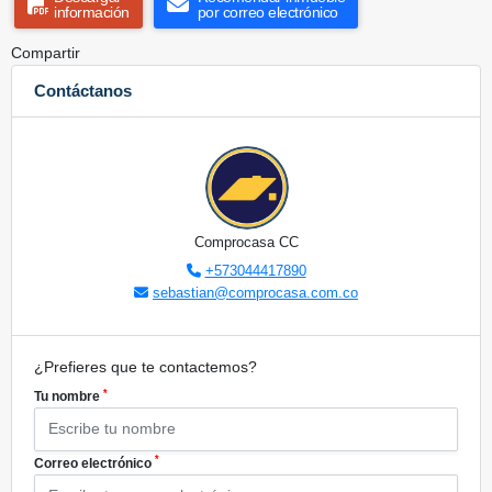
información
por correo electrónico
Compartir
Contáctanos
Comprocasa CC
+573044417890
sebastian@comprocasa.com.co
¿Prefieres que te contactemos?
*
Tu nombre
*
Correo electrónico