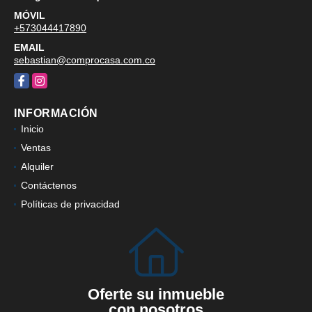
MÓVIL
+573044417890
EMAIL
sebastian@comprocasa.com.co
Facebook
Instagram
INFORMACIÓN
Inicio
Ventas
Alquiler
Contáctenos
Políticas de privacidad
Oferte su inmueble
con nosotros