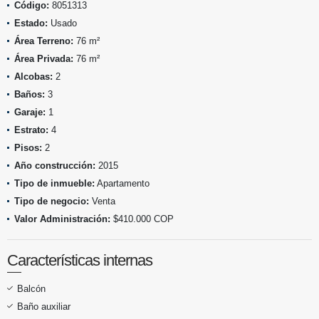
Código:
8051313
Estado:
Usado
Área Terreno:
76 m²
Área Privada:
76 m²
Alcobas:
2
Baños:
3
Garaje:
1
Estrato:
4
Pisos:
2
Año construcción:
2015
Tipo de inmueble:
Apartamento
Tipo de negocio:
Venta
Valor Administración:
$410.000 COP
Características internas
Balcón
Baño auxiliar