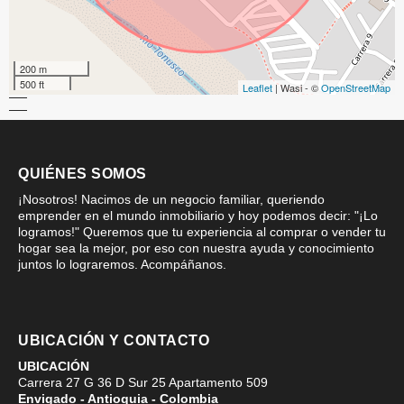
200 m
500 ft
Leaflet
| Wasi - ©
OpenStreetMap
QUIÉNES SOMOS
¡Nosotros! Nacimos de un negocio familiar, queriendo
emprender en el mundo inmobiliario y hoy podemos decir: "¡Lo
logramos!" Queremos que tu experiencia al comprar o vender tu
hogar sea la mejor, por eso con nuestra ayuda y conocimiento
juntos lo lograremos. Acompáñanos.
UBICACIÓN Y CONTACTO
UBICACIÓN
Carrera 27 G 36 D Sur 25 Apartamento 509
Envigado - Antioquia - Colombia