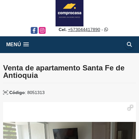
Cel.
+573044417890
-
Facebook
Instagram
MENÚ
Venta de apartamento Santa Fe de
Antioquia
Código
: 8051313