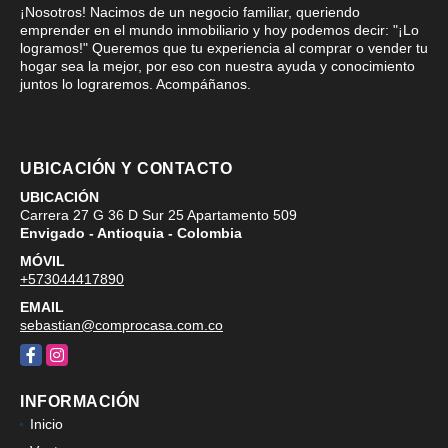
¡Nosotros! Nacimos de un negocio familiar, queriendo
emprender en el mundo inmobiliario y hoy podemos decir: "¡Lo
logramos!" Queremos que tu experiencia al comprar o vender tu
hogar sea la mejor, por eso con nuestra ayuda y conocimiento
juntos lo lograremos. Acompáñanos.
UBICACIÓN Y CONTACTO
UBICACIÓN
Carrera 27 G 36 D Sur 25 Apartamento 509
Envigado - Antioquia - Colombia
MÓVIL
+573044417890
EMAIL
sebastian@comprocasa.com.co
Facebook
Instagram
INFORMACIÓN
Inicio