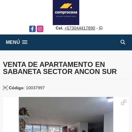
Cel.
+573044417890
-
Facebook
Instagram
MENÚ
VENTA DE APARTAMENTO EN
SABANETA SECTOR ANCON SUR
Código
: 10037997