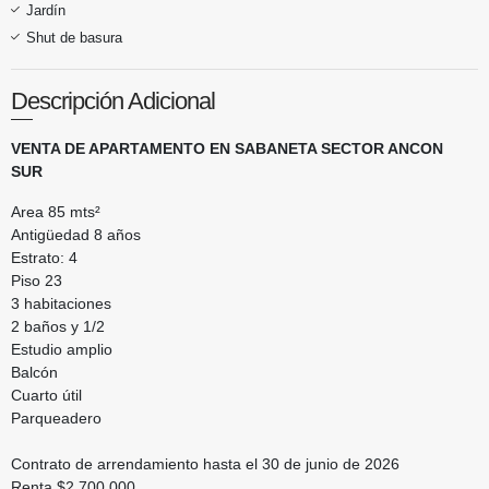
Jardín
Shut de basura
Descripción Adicional
VENTA DE APARTAMENTO EN SABANETA SECTOR ANCON
SUR
Area 85 mts²
Antigüedad 8 años
Estrato: 4
Piso 23
3 habitaciones
2 baños y 1/2
Estudio amplio
Balcón
Cuarto útil
Parqueadero
Contrato de arrendamiento hasta el 30 de junio de 2026
Renta $2.700.000