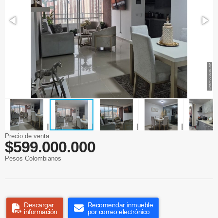
Precio de venta
$599.000.000
Pesos Colombianos
Descargar
Recomendar inmueble
información
por correo electrónico