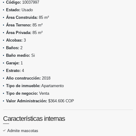
Código:
10037997
Estado:
Usado
Área Construida:
85 m²
Área Terreno:
85 m²
Área Privada:
85 m²
Alcobas:
3
Baños:
2
Baño medio:
Si
Garaje:
1
Estrato:
4
Año construcción:
2018
Tipo de inmueble:
Apartamento
Tipo de negocio:
Venta
Valor Administración:
$364.606 COP
Características internas
Admite mascotas